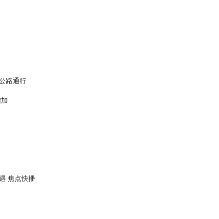
公路通行
增加
遇 焦点快播