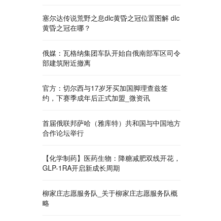
塞尔达传说荒野之息dlc黄昏之冠位置图解 dlc
黄昏之冠在哪？
俄媒：瓦格纳集团车队开始自俄南部军区司令
部建筑附近撤离
官方：切尔西与17岁牙买加国脚理查兹签
约，下赛季成年后正式加盟_微资讯
首届俄联邦萨哈（雅库特）共和国与中国地方
合作论坛举行
【化学制药】医药生物：降糖减肥双线开花，
GLP-1RA开启新成长周期
柳家庄志愿服务队_关于柳家庄志愿服务队概
略