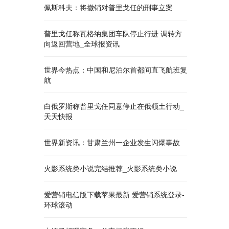
佩斯科夫：将撤销对普里戈任的刑事立案
普里戈任称瓦格纳集团车队停止行进 调转方
向返回营地_全球报资讯
世界今热点：中国和尼泊尔首都间直飞航班复
航
白俄罗斯称普里戈任同意停止在俄领土行动_
天天快报
世界新资讯：甘肃兰州一企业发生闪爆事故
火影系统类小说完结推荐_火影系统类小说
爱营销电信版下载苹果最新 爱营销系统登录-
环球滚动