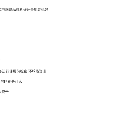
式电脑是品牌机好还是组装机好
布
备进行使用前检查 环球热资讯
油的区别是什么
次袭击