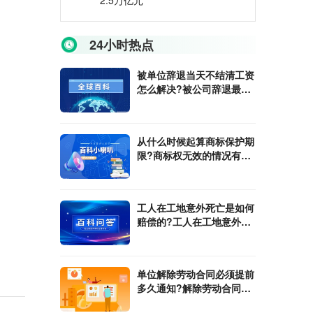
2.5万亿元
24小时热点
被单位辞退当天不结清工资
怎么解决?被公司辞退最多
会赔偿几个月的工资?
从什么时候起算商标保护期
限?商标权无效的情况有哪
些?
工人在工地意外死亡是如何
赔偿的?工人在工地意外死
亡多久能拿到赔偿金?
单位解除劳动合同必须提前
多久通知?解除劳动合同赔
偿金单位是如何计算的?