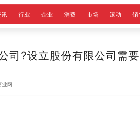
资讯
行业
企业
消费
市场
滚动
销
公司?设立股份有限公司需要
商业网