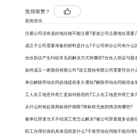
觉得很赞？
新闻资讯
注册公司没有选好地址能不能注册?更改公司注册地址需要
成立子公司需要准备的材料是什么?子公司和分公司有什么
合伙协议产生纠纷常见的解决方式有哪些?合伙人协议与股
如何成立一家股份有限公司?设立股份有限公司需要符合什
单位解除劳动合同必须提前多久通知?解除劳动合同赔偿金
工人在工地意外死亡是如何赔偿的?工人在工地意外死亡多
从什么时候起算商标保护期限?商标权无效的情况有哪些?
被单位辞退当天不结清工资怎么解决?被公司辞退最多会赔
职工办理社保的具体流程是什么?不签劳动合同能不能办理