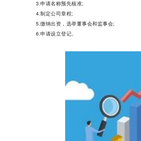
3.申请名称预先核准;
4.制定公司章程;
5.缴纳出资，选举董事会和监事会;
6.申请设立登记。