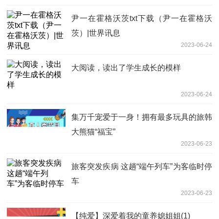
尹一在霍格沃茨txt下载（尹一在霍格沃
茨）|世界讯息
2023-06-24
大阅读，读出了学生成长的模样
2023-06-24
集万千宠爱于一身！拥有最多玩具的旅韩
大熊猫“福宝”
2023-06-23
旅客突发疾病 这趟“端午列车”为客临时停
车
2023-06-23
【纯爱】深爱着我的童养媳姐姐(1)