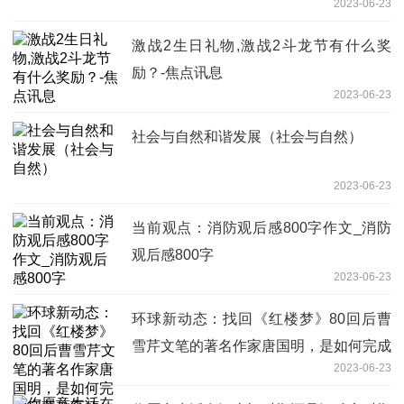
2023-06-23
激战2生日礼物,激战2斗龙节有什么奖
励？-焦点讯息
2023-06-23
社会与自然和谐发展（社会与自然）
2023-06-23
当前观点：消防观后感800字作文_消防
观后感800字
2023-06-23
环球新动态：找回《红楼梦》80回后曹
雪芹文笔的著名作家唐国明，是如何完成
2023-06-23
启蒙教育的