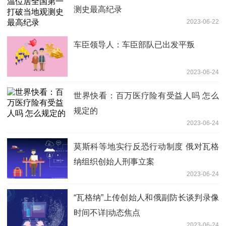
测史最高纪录
2023-06-22
车臣领导人：车臣部队已出发平叛
2023-06-24
世界快看：百万医疗险有受益人吗 怎么
规定的
2023-06-24
莫斯科等地实行反恐行动制度 俄对瓦格
纳组织创始人刑事立案
2023-06-24
“瓦格纳”上传创始人和俄副防长谈判录像
时间不详|动态焦点
2023-06-24