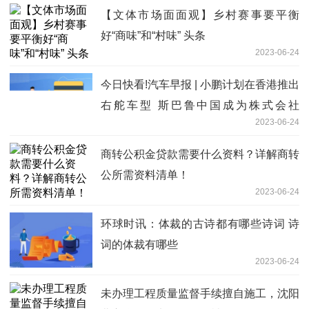
【文体市场面面观】乡村赛事要平衡
好“商味”和“村味” 头条
2023-06-24
今日快看!汽车早报 | 小鹏计划在香港推出
右舵车型 斯巴鲁中国成为株式会社
2023-06-24
SUBARU全资子公司
商转公积金贷款需要什么资料？详解商转
公所需资料清单！
2023-06-24
环球时讯：体裁的古诗都有哪些诗词 诗
词的体裁有哪些
2023-06-24
未办理工程质量监督手续擅自施工，沈阳