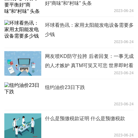
好“商味”和“村味” 头条
2023-06-24
环球看热讯：家用太阳能发电设备需要多
少钱
2023-06-24
网友喷KD防守拉胯 后者回复：一事无成
的人才嫉妒 真TM可笑又可悲 世界即时看
2023-06-24
纽约油价23日下跌
2023-06-24
什么是预缴税款证明 什么是预缴税款
2023-06-24