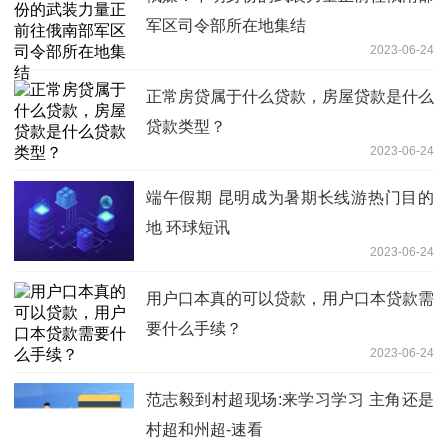
军区司令部所在地集结
2023-06-24
正常房贷属于什么贷款，房屋贷款是什么
贷款类型？
2023-06-24
端午假期 昆明成为暑期长线游热门目的
地 环球短讯
2023-06-24
用户口本真的可以贷款，用户口本贷款需
要什么手续？
2023-06-24
范志毅到村超现场:来学习学习 主角还是
村超和州超-速看