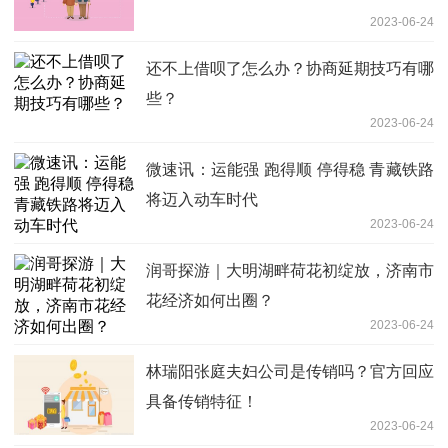
2023-06-24
还不上借呗了怎么办？协商延期技巧有哪
些？
2023-06-24
微速讯：运能强 跑得顺 停得稳 青藏铁路
将迈入动车时代
2023-06-24
润哥探游｜大明湖畔荷花初绽放，济南市
花经济如何出圈？
2023-06-24
林瑞阳张庭夫妇公司是传销吗？官方回应
具备传销特征！
2023-06-24