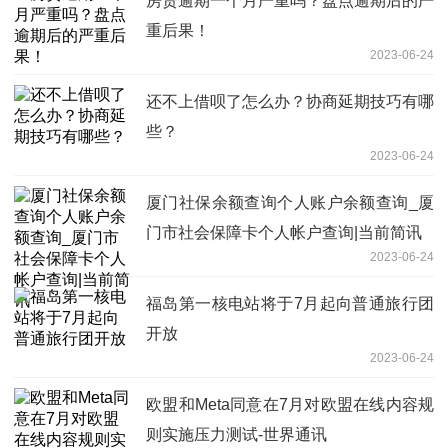
房贷逾期一个月严重吗？盘点逾期后的严
重后果！
2023-06-24
还不上借呗了怎么办？协商延期技巧有哪
些？
2023-06-24
厦门社保余额查询个人账户余额查询_厦
门市社会保障卡个人帐户查询|当前简讯
2023-06-24
福岛第一核电站将于7月起向普通旅行团
开放
2023-06-24
欧盟和Meta同意在7月对欧盟在线内容规
则实施压力测试-世界通讯