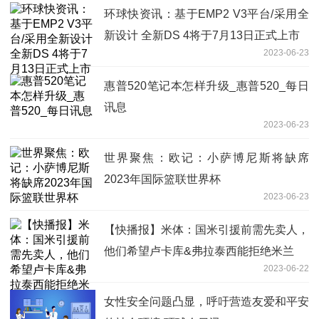
环球快资讯：基于EMP2 V3平台/采用全
新设计 全新DS 4将于7月13日正式上市
2023-06-23
惠普520笔记本怎样升级_惠普520_每日
讯息
2023-06-23
世界聚焦：欧记：小萨博尼斯将缺席
2023年国际篮联世界杯
2023-06-23
【快播报】米体：国米引援前需先卖人，
他们希望卢卡库&弗拉泰西能拒绝米兰
2023-06-22
女性安全问题凸显，呼吁营造友爱和平安