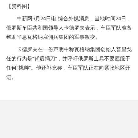
【资料图】
中新网6月24日电 综合外媒消息，当地时间24日，
俄罗斯车臣共和国领导人卡德罗夫表示，车臣军队准备
帮助平息瓦格纳雇佣兵集团的军事叛变。
卡德罗夫在一份声明中称瓦格纳集团创始人普里戈
任的行为是“背后捅刀”，并呼吁俄罗斯士兵不要屈服于
任何“挑衅”。他还补充称，车臣军队正在向紧张地区开
进。