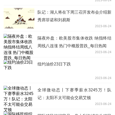
2023-06-24
队记：湖人将在下周三召开发布会介绍新
秀席菲诺和刘易斯
2023-06-24
隔夜外盘：欧美股市集体收跌 纳指终结
周线八连涨 热门中概股普跌_每日热闻
2023-06-24
纽约油价23日下跌
2023-06-24
全球微动态丨下赛季薪水3245万！队
记：太阳不太可能会交易艾顿
2023-06-24