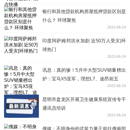
银行和其他贷款机构房屋抵押贷款区别是
什么？ 环球聚焦
2023-06-24
印度阿萨姆邦洪水加剧 近50万人受灾|环
球热门
2023-06-24
讯息：真的惨！5月中大型SUV销量榜出
炉：宝马X5亚军，理想L7、途昂前五
2023-06-24
昆明市盘龙区开展卫生健康系统宣传专干
通讯员培训
2023-06-24
俄媒：不明身份的武装力量正前往俄南部