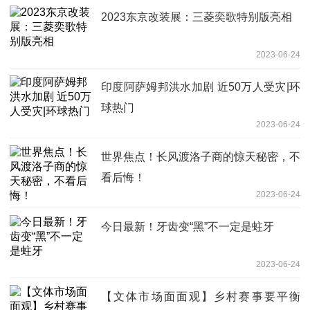
2023东京改装展：三菱奕歌特别版亮相
2023-06-24
印度阿萨姆邦洪水加剧 近50万人受灾|环
球热门
2023-06-24
世界焦点！长风渡洛子商的惊天秘密，不
看后悔！
2023-06-24
今日最新！牙齿变“黑”不一定是蛀牙
2023-06-24
【文体市场面面观】乡村赛事要平衡