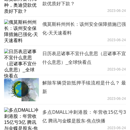
款优质好下款？
2023-06-24
俄莫斯科州州长：该州安全保障措施已强
化-天天速看料
2023-06-24
日历表忌诸事不宜什么意思（忌诸事不宜
什么意思）_全球快看点
2023-06-24
解除车辆贷款抵押手续流程是什么？ 最
新
2023-06-24
多点DMALL冲刺港股：年营收15亿亏3
亿 腾讯与金蝶是股东-焦点快播
2023-06-24