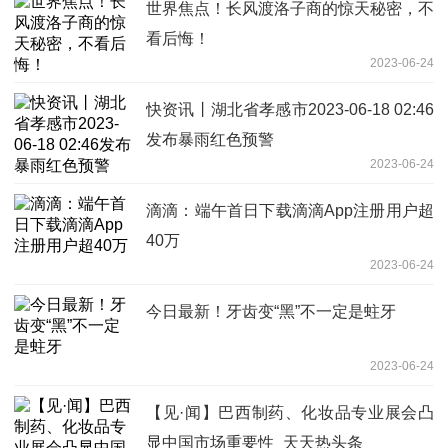
世界焦点！长风渡洛子商的惊天秘密，不
看后悔！
2023-06-24
快资讯丨湖北省孝感市2023-06-18 02:46
发布暴雨红色预警
2023-06-24
滴滴：端午首日下载滴滴App注册用户超
40万
2023-06-24
今日最新！牙齿变“黑”不一定是蛀牙
2023-06-24
【见·闻】巴西制药、化妆品专业展会凸
显中国市场重要性_天天热头条