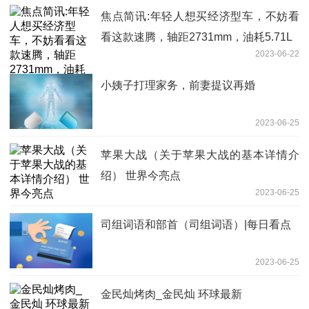
焦点简讯:年轻人想买经济型车，不妨看
看这款速腾，轴距2731mm，油耗5.71L
2023-06-22
小姨子打理家务，前妻提议再婚
2023-06-25
苹果大战（关于苹果大战的基本详情介
绍） 世界今亮点
2023-06-25
司组词语和部首（司组词语）|每日看点
2023-06-25
金民灿烤肉_金民灿 环球最新