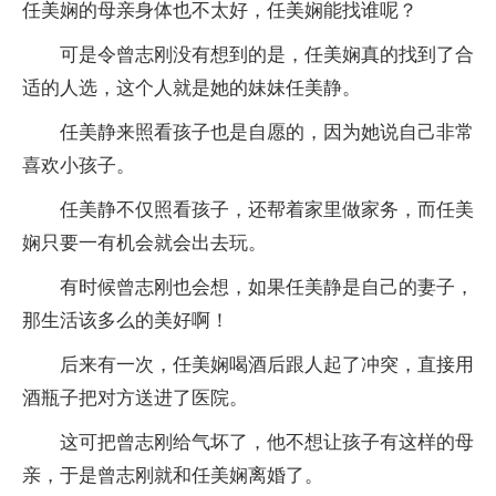
任美娴的母亲身体也不太好，任美娴能找谁呢？
可是令曾志刚没有想到的是，任美娴真的找到了合
适的人选，这个人就是她的妹妹任美静。
任美静来照看孩子也是自愿的，因为她说自己非常
喜欢小孩子。
任美静不仅照看孩子，还帮着家里做家务，而任美
娴只要一有机会就会出去玩。
有时候曾志刚也会想，如果任美静是自己的妻子，
那生活该多么的美好啊！
后来有一次，任美娴喝酒后跟人起了冲突，直接用
酒瓶子把对方送进了医院。
这可把曾志刚给气坏了，他不想让孩子有这样的母
亲，于是曾志刚就和任美娴离婚了。