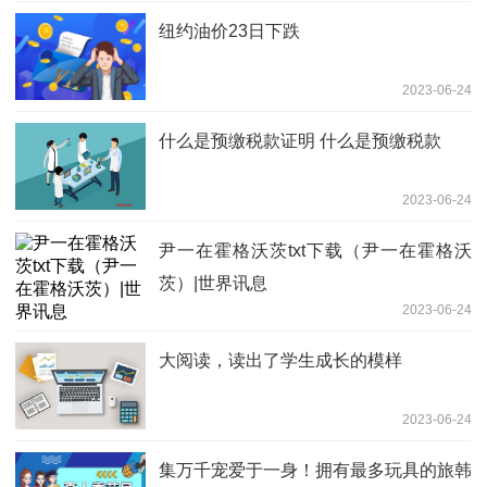
纽约油价23日下跌
2023-06-24
什么是预缴税款证明 什么是预缴税款
2023-06-24
尹一在霍格沃茨txt下载（尹一在霍格沃
茨）|世界讯息
2023-06-24
大阅读，读出了学生成长的模样
2023-06-24
集万千宠爱于一身！拥有最多玩具的旅韩