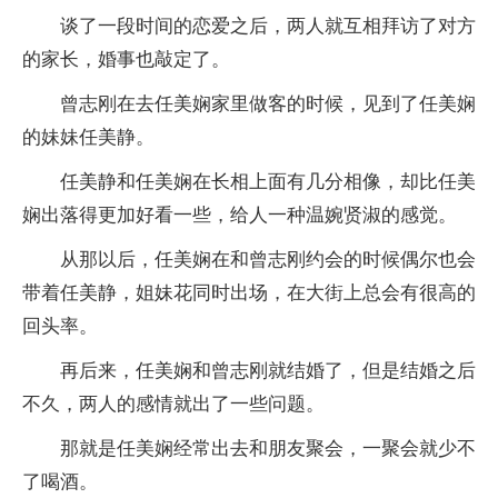
谈了一段时间的恋爱之后，两人就互相拜访了对方
的家长，婚事也敲定了。
曾志刚在去任美娴家里做客的时候，见到了任美娴
的妹妹任美静。
任美静和任美娴在长相上面有几分相像，却比任美
娴出落得更加好看一些，给人一种温婉贤淑的感觉。
从那以后，任美娴在和曾志刚约会的时候偶尔也会
带着任美静，姐妹花同时出场，在大街上总会有很高的
回头率。
再后来，任美娴和曾志刚就结婚了，但是结婚之后
不久，两人的感情就出了一些问题。
那就是任美娴经常出去和朋友聚会，一聚会就少不
了喝酒。