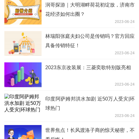
润哥探游｜大明湖畔荷花初绽放，济南市
花经济如何出圈？
2023-06-24
林瑞阳张庭夫妇公司是传销吗？官方回应
具备传销特征！
2023-06-24
2023东京改装展：三菱奕歌特别版亮相
2023-06-24
印度阿萨姆邦洪水加剧 近50万人受灾|环
球热门
2023-06-24
世界焦点！长风渡洛子商的惊天秘密，不