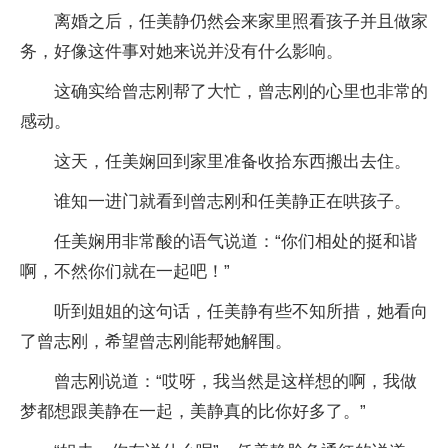
离婚之后，任美静仍然会来家里照看孩子并且做家
务，好像这件事对她来说并没有什么影响。
这确实给曾志刚帮了大忙，曾志刚的心里也非常的
感动。
这天，任美娴回到家里准备收拾东西搬出去住。
谁知一进门就看到曾志刚和任美静正在哄孩子。
任美娴用非常酸的语气说道：“你们相处的挺和谐
啊，不然你们就在一起吧！”
听到姐姐的这句话，任美静有些不知所措，她看向
了曾志刚，希望曾志刚能帮她解围。
曾志刚说道：“哎呀，我当然是这样想的啊，我做
梦都想跟美静在一起，美静真的比你好多了。”