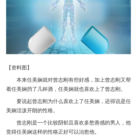
【资料图】
本来任美娴就对曾志刚有些好感，加上曾志刚又帮
着任美娴挡了几杯酒，任美娴就也喜欢上了曾志刚。
要说起曾志刚为什么喜欢上了任美娴，还得说是任
美娴活泼开朗的性格。
曾志刚是一个比较阴郁且喜欢多愁善感的男人，他
觉得任美娴这样的性格正好可以治愈他。