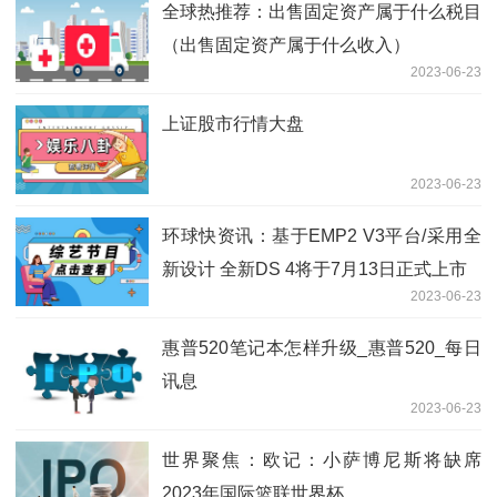
全球热推荐：出售固定资产属于什么税目
（出售固定资产属于什么收入）
2023-06-23
上证股市行情大盘
2023-06-23
环球快资讯：基于EMP2 V3平台/采用全
新设计 全新DS 4将于7月13日正式上市
2023-06-23
惠普520笔记本怎样升级_惠普520_每日
讯息
2023-06-23
世界聚焦：欧记：小萨博尼斯将缺席
2023年国际篮联世界杯