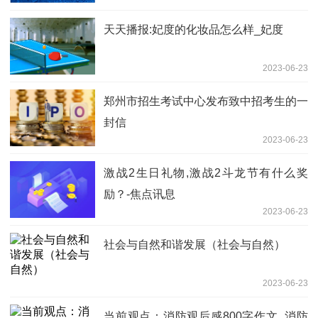
专业就业方向如何
天天播报:妃度的化妆品怎么样_妃度
2023-06-23
郑州市招生考试中心发布致中招考生的一
封信
2023-06-23
激战2生日礼物,激战2斗龙节有什么奖
励？-焦点讯息
2023-06-23
社会与自然和谐发展（社会与自然）
2023-06-23
当前观点：消防观后感800字作文_消防