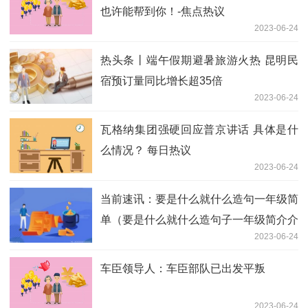
也许能帮到你！-焦点热议
2023-06-24
热头条丨端午假期避暑旅游火热 昆明民
宿预订量同比增长超35倍
2023-06-24
瓦格纳集团强硬回应普京讲话 具体是什
么情况？ 每日热议
2023-06-24
当前速讯：要是什么就什么造句一年级简
单（要是什么就什么造句子一年级简介介
2023-06-24
绍）
车臣领导人：车臣部队已出发平叛
2023-06-24