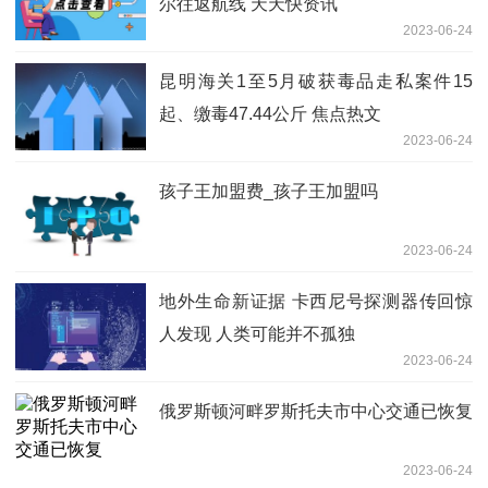
尔往返航线 天天快资讯
2023-06-24
昆明海关1至5月破获毒品走私案件15
起、缴毒47.44公斤 焦点热文
2023-06-24
孩子王加盟费_孩子王加盟吗
2023-06-24
地外生命新证据 卡西尼号探测器传回惊
人发现 人类可能并不孤独
2023-06-24
俄罗斯顿河畔罗斯托夫市中心交通已恢复
2023-06-24