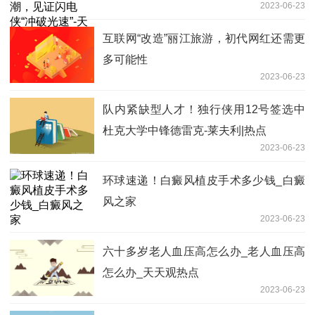
2023-06-23
速讯
互联网“改造”丽江旅游，初代网红还需更
多可能性
2023-06-23
队内紧缺型人才！独行侠用12号签选中
杜克大学中锋德雷克-莱夫利|热点
2023-06-23
环球速递！白癜风植皮手术多少钱_白癜
风之家
2023-06-23
六十多岁老人血压高怎么办_老人血压高
怎么办_天天观热点
2023-06-23