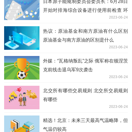
日本原子能规制委员会委员长：6月28日
开始对排海综合设备进行使用前检查 环
2023-06-24
球热资讯
热议：原油基金和南方原油有什么区别
原油基金与南方原油的区别是什么
2023-06-24
外媒：“瓦格纳叛乱”之际 俄军称在顿涅茨
克前线击退乌军9次袭击
2023-06-24
北交所有哪些交易规则 北交所交易规则
有哪些
2023-06-24
精选！北京：未来三天最高气温略降，但
气温仍较高