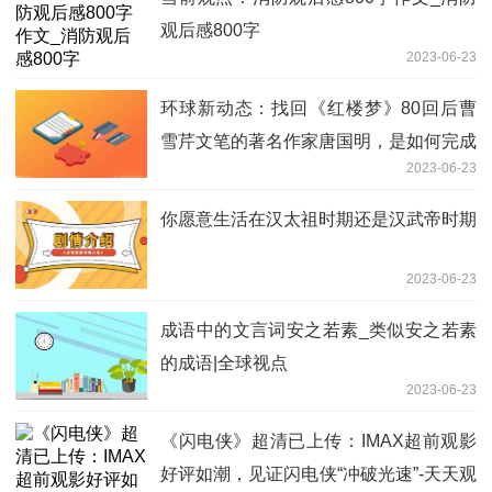
观后感800字
2023-06-23
环球新动态：找回《红楼梦》80回后曹
雪芹文笔的著名作家唐国明，是如何完成
2023-06-23
启蒙教育的
你愿意生活在汉太祖时期还是汉武帝时期
2023-06-23
成语中的文言词安之若素_类似安之若素
的成语|全球视点
2023-06-23
《闪电侠》超清已上传：IMAX超前观影
好评如潮，见证闪电侠“冲破光速”-天天观