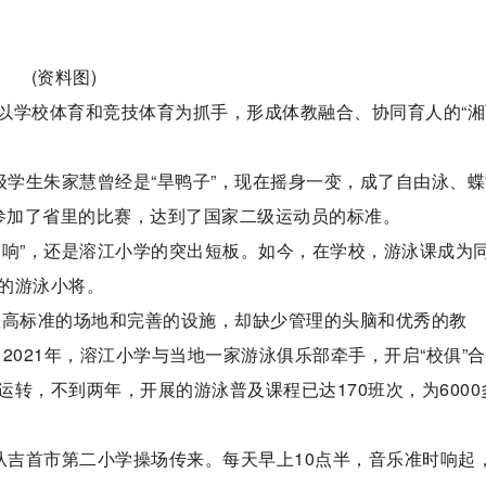
(资料图)
以学校体育和竞技体育为抓手，形成体教融合、协同育人的“湘
。
级学生朱家慧曾经是“旱鸭子”，现在摇身一变，成了自由泳、
西州参加了省里的比赛，达到了国家二级运动员的标准。
不响”，还是溶江小学的突出短板。如今，在学校，游泳课成为
的游泳小将。
缺高标准的场地和完善的设施，却缺少管理的头脑和优秀的教
2021年，溶江小学与当地一家游泳俱乐部牵手，开启“校俱”
转，不到两年，开展的游泳普及课程已达170班次，为6000
从吉首市第二小学操场传来。每天早上10点半，音乐准时响起