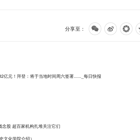
分享至：
亿元！拜登：将于当地时间周六签署......_每日快报
概念股 超百家机构扎堆关注它们
史文化学院介绍）