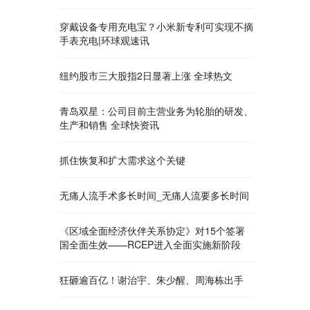
穿戴设备专用充电宝？小米新专利可实现不摘
手表充电|环球观速讯
纽约股市三大股指2日显著上涨 全球热文
青岛双星：公司目前主营业务为轮胎的研发、
生产和销售 全球快资讯
抓住恢复和扩大需求这个关键
无痛人流手术多长时间_无痛人流要多长时间
《区域全面经济伙伴关系协定》对15个签署
国全面生效——RCEP进入全面实施新阶段
狂砸逾百亿！谢治宇、朱少醒、周海栋出手