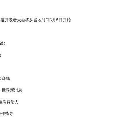
果年度开发者大会将从当地时间6月5日开始
钱）
）
会赚钱
 世界新消息
推消费活力
操作指导