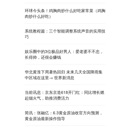
环球今头条！鸡胸肉炒什么好吃家常菜（鸡胸
肉炒什么好吃）
系统教程篇：三个智能调整系统声音的实用技
巧
娱乐圈中的3位极品好男人：爱老婆不不忠，
长得帅，还很会赚钱
华北黄淮下周暑热回归 未来几天全国降雨集
中区域在这里→ 世界新消息
当前讯息：京东京造618开门红：同比增长燃
起烟火气，助推消费活力
简讯：张融亿：6.3黄金原油收官方向预测，
黄金原油最新操作指导