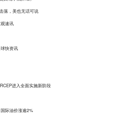
击落，美也无话可说
球观速讯
全球快资讯
RCEP进入全面实施新阶段
 国际油价涨逾2%