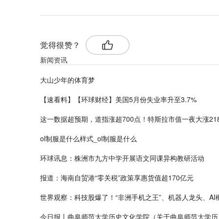
觉得很赞？
新闻资讯
大山少年的体育梦
【速看料】【环球财经】美国5月份失业率升至3.7%
这一数据超预期，道指涨超700点！特斯拉市值一夜大涨2182
ol制服是什么样式_ol制服是什么
环球讯息：株洲市九方中学开展语文同课异构教研活动
报道：海南自贸港“零关税”政策享惠货值超170亿元
世界观察：科技股爆了！“非洲手机之王”、机器人龙头、AI
今日报丨曲阜师范大学历史文化学院（关于曲阜师范大学历