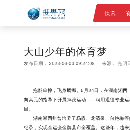
快讯
大山少年的体育梦
发布日期：
2023-06-03 09:24:08
来源：
光明
抱腿单摔，飞身腾挪。5月24日，在湖南湘西
向其元的指导下开展摔跤运动——聘用退役专业运
目。
湖南湘西州曾培养了杨霞、龙清泉、向艳梅等
纪录，实现全运会金牌县市全覆盖。这些年，越来