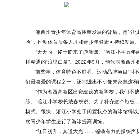
湘西州青少年体育高质量发展的背后，是当地
验”，推动体育后备人才和青少年健康可持续发展
“天天盼，终于盼来了游泳课。”溶江小学五年
样精通的“浪里白条”。2022年9月，他代表湘
前些年，体育特色不鲜明、运动品牌项目“叫
们最喜爱的课程之一，还挖掘出不少像朱家慧这样
“作为湘西高新区出资建设的新学校，我们不
练。”溶江小学校长戴春权说。为了补齐这个短板，
模式。很快，溶江小学处于闲置状态的游泳馆得以运
次青少年学生进行了游泳提高训练。
“红日初升，其道大光……”铿锵有力的操练声