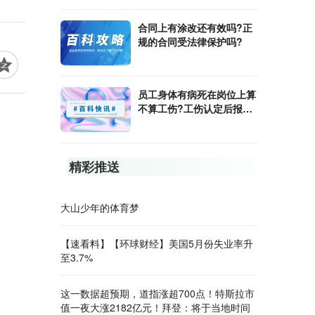
合同上有涂改还有效吗?正
规的合同受法律保护吗?
员工身体有病死在岗位上算
不算工伤?工伤认定后报销
的方式是什么?
精彩推送
大山少年的体育梦
【速看料】【环球财经】美国5月份失业率升
至3.7%
这一数据超预期，道指涨超700点！特斯拉市
值一夜大涨2182亿元！拜登：将于当地时间