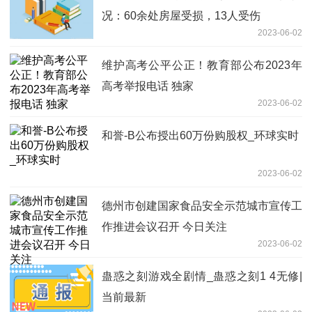
况：60余处房屋受损，13人受伤
2023-06-02
维护高考公平公正！教育部公布2023年
高考举报电话 独家
2023-06-02
和誉-B公布授出60万份购股权_环球实时
2023-06-02
德州市创建国家食品安全示范城市宣传工
作推进会议召开 今日关注
2023-06-02
蛊惑之刻游戏全剧情_蛊惑之刻1 4无修|
当前最新