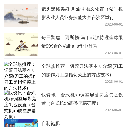
镜头定格美好 川渝两地文化馆（站）摄
影从业人员业务技能大赛在沙区举行
2023-06-01
每日聚焦：阿斯顿·马丁武汉特邀全球限
量999台的Valhalla华中首秀
2023-06-01
全球热推荐：切菜刀法基本功介绍(刀工
的操作刀工是指切菜上的方法技术)
2023-06-01
快资讯：台式机xp调整屏幕亮度怎么设
置（台式机xp调整屏幕亮度）
2023-06-01
自制氮肥