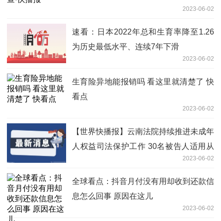
2023-06-02
速看：日本2022年总和生育率降至1.26
为历史最低水平、连续7年下滑
2023-06-02
生育险异地能报销吗 看这里就清楚了 快
看点
2023-06-02
【世界快播报】云南法院持续推进未成年
人权益司法保护工作 30名被告人适用从
2023-06-02
业禁止
全球看点：抖音月付没有用却收到还款信
息怎么回事 原因在这儿
2023-06-02