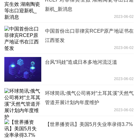
新机_新消息
2023-06-02
中国首份出口菲律宾RCEP原产地证书在
江西签发
2023-06-02
台风“玛娃”造成日本多地河流泛滥
2023-06-02
环球简讯:俄气公司将对“土耳其溪”天然气
管道开展计划内年度维护
2023-06-02
【世界播资讯】美国5月失业率录得3.7%