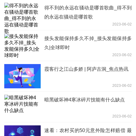
得不到的永远在骚动是哪首歌曲_得不到
的永远在骚动是哪首歌
2023-06-02
接头发能保持多久不掉_接头发能保持多
久|全球即时
2023-06-02
霞客行之江山多娇 | 阿庐古洞_焦点热讯
2023-06-02
暗黑破坏神4寒冰碎片技能有什么缺点
2023-06-02
速看：农村买的50元意外险怎样赔偿 最