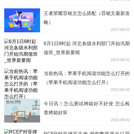
王者荣耀暃铭文怎么搭配（暃铭文最新攻
略）
2023-06-01
6月1日8时起 河北各级水利部门开始汛期
值班_世界新要闻
2023-06-01
当前热讯：苹果手机阅读功能怎么打开的
（苹果手机阅读功能怎么打开）
2023-06-02
今日讯！怎么测试烤箱好不好使 怎么检
查烤箱好坏
2023-06-02
RCEP对菲律宾生效 湖南陶瓷等出口迎