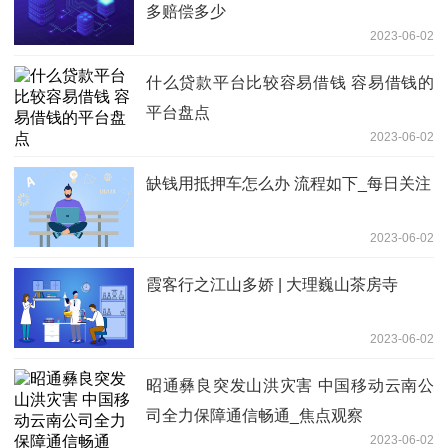
多赔偿多少
2023-06-02
什么贷款平台比较容易借钱 容易借钱的
平台盘点
2023-06-02
缺钱用抵押车怎么办 流程如下_每日关注
2023-06-02
霞客行之江山多娇 | 大理巍山茶房寺
2023-06-02
昭通彝良突发山洪灾害 中国移动云南公
司全力保障通信畅通_焦点观察
2023-06-02