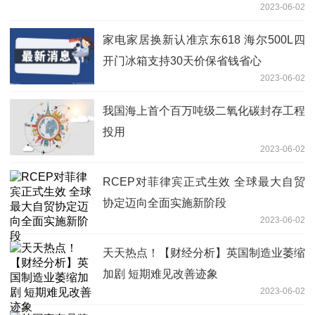
2023-06-02
家电家居换新认准京东618 海尔500L四
开门冰箱支持30天价保省钱省心
2023-06-02
我国海上首个百万吨级二氧化碳封存工程
投用
2023-06-02
RCEP对菲律宾正式生效 全球最大自贸
协定迈向全面实施新阶段
2023-06-02
天天热点！【财经分析】英国制造业萎缩
加剧 短期难见改善迹象
2023-06-02