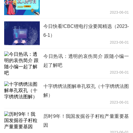
2023-06-01
今日快看!CBC锂电行业要闻精选（2023-
6-1）
2023-06-01
今日热讯：透明的哀伤简介 跟随小编一
起了解吧
2023-06-01
十字绣绣法图解单孔双孔（十字绣绣法图
解）
2023-06-01
历时9年！我国发掘谷子籽粒产量重要基
因
2023-06-01