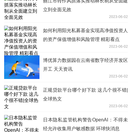
丽江市转作风抓落实推动林长制从全面建
立到全面见效
2023-06-02
如何利用阳光私募基金实现高净值投资人
的资产保值增值和风险管理 精彩看点
2023-06-02
博优算力数据园在云南省数字经济开发区
开工 天天资讯
2023-06-02
正规贷款平台哪个好下款 这几个很不错|
全球热文
2023-06-02
日本隐私监管机构警告OpenAI：不得未
经允许收集用户敏感数据 环球快消息