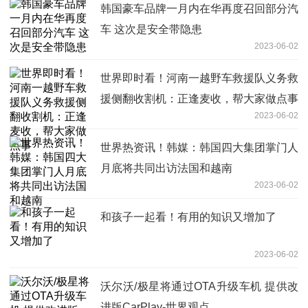
韩国豪车品牌一月内在华再度召回部分汽
车 这次是安全带隐患
2023-06-02
世界即时看！河南一越野车救援队义务救
援侧翻收割机：正逢麦收，帮大家做点事
2023-06-02
世界热资讯！韩媒：韩国四大集团掌门人
月底将共同出访法国和越南
2023-06-02
和孩子一起看！有用的知识又增加了
2023-06-02
沃尔沃/极星将通过OTA升级车机 提供改
进版CarPlay-世界观点