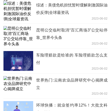
综述：美债危机担忧暂时缓解刺激国际油
价反弹|全球最资讯
2023-06-02
昆明公交临时取消“百汇商场3”公交站停
靠_世界今头条
2023-06-02
车险理赔款是给谁的 车险理赔款怎么支
付
2023-06-02
世界热门:云南农业品牌研究中心揭牌成
立
2023-06-02
环球快播：就业签约率12%！大批文科