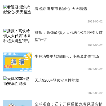
看巡游 逛集市 献爱心-天天精选
2023-06-02
播报：高铁岭镇人大代表“水果种植大讲
堂”开讲 ​
2023-06-02
生鲜消费更加精细化，小西瓜走俏市场
2023-06-02
天玑9200+登顶安卓性能榜
2023-06-02
全球观察：辽宁开原通报龙卷风受灾情