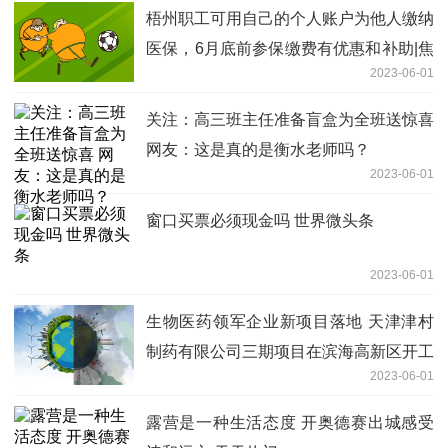
梧州职工可用自己的个人账户为他人缴纳
医保，6月底前参保缴费有优惠和补助|焦
2023-06-01
点快报
关注：高三班主任准备盲盒为全班送惊喜
网友：这是真的是衡水老师吗？
2023-06-01
窗口买票必须现金吗 世界微头条
2023-06-01
生物医药领军企业新项目落地 天津津村
制药有限公司三期项目在滨海高新区开工
2023-06-01
建设（附视频）
露营是一种生活态度 开奥德赛出城感受