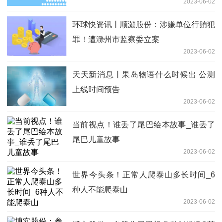
2023-06-02
环球快资讯丨顺灏股份：涉嫌单位行贿犯
罪！遭滁州市监察委立案
2023-06-02
天天新消息丨果岛物语什么时候出 公测
上线时间预告
2023-06-02
当前视点！谁丢了尾巴绘本故事_谁丢了
尾巴儿童故事
2023-06-02
世界今头条！正常人爬泰山多长时间_6
种人不能爬泰山
2023-06-02