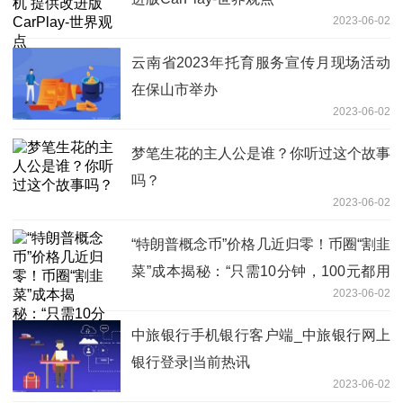
2023-06-02
云南省2023年托育服务宣传月现场活动
在保山市举办
2023-06-02
梦笔生花的主人公是谁？你听过这个故事
吗？
2023-06-02
“特朗普概念币”价格几近归零！币圈“割韭
菜”成本揭秘：“只需10分钟，100元都用
2023-06-02
不到”|环球快资讯
中旅银行手机银行客户端_中旅银行网上
银行登录|当前热讯
2023-06-02