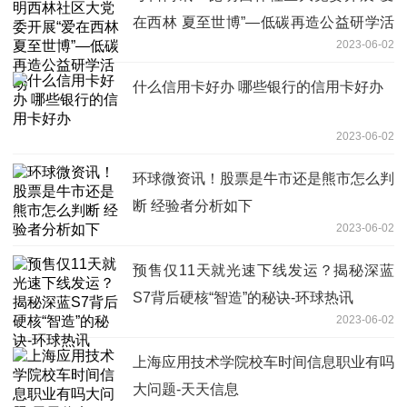
在西林 夏至世博”—低碳再造公益研学活
2023-06-02
动
什么信用卡好办 哪些银行的信用卡好办
2023-06-02
环球微资讯！股票是牛市还是熊市怎么判
断 经验者分析如下
2023-06-02
预售仅11天就光速下线发运？揭秘深蓝
S7背后硬核“智造”的秘诀-环球热讯
2023-06-02
上海应用技术学院校车时间信息职业有吗
大问题-天天信息