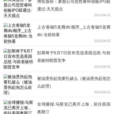
博实股份：参股公司思哲睿科创板IPO获
通过-天天观点
2023-06-02
上古卷轴5龙裔dlc顺序_上古卷轴5龙裔
dlc 当前快看
2023-06-02
彭斯将于6月7日宣布竞选美国总统 与前
老板特朗普竞争
2023-06-02
被油烫伤起泡要扎破么（被油烫伤起泡怎
么处理）
2023-06-02
全球播报:马斯克已离开上海，前往美国
奥斯汀