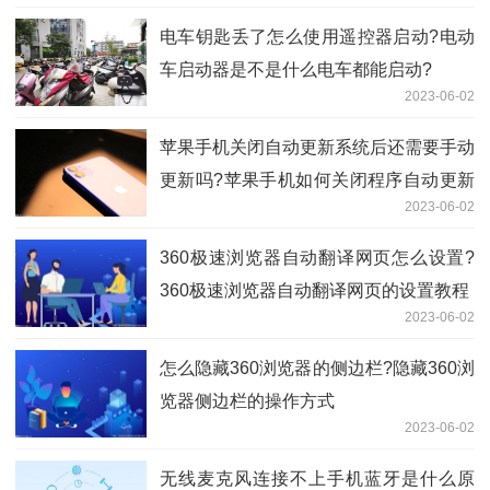
电车钥匙丢了怎么使用遥控器启动?电动
车启动器是不是什么电车都能启动?
2023-06-02
苹果手机关闭自动更新系统后还需要手动
更新吗?苹果手机如何关闭程序自动更新
2023-06-02
系统?
360极速浏览器自动翻译网页怎么设置?
360极速浏览器自动翻译网页的设置教程
2023-06-02
怎么隐藏360浏览器的侧边栏?隐藏360浏
览器侧边栏的操作方式
2023-06-02
无线麦克风连接不上手机蓝牙是什么原