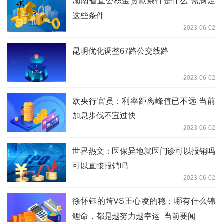
湖南省直公积金贷款条件是什么 需满足
这些条件
2023-06-02
昆明优化调整67路公交线路
2023-06-02
欧央行官员：利率距离峰值已不远 当前
加息步伐不宜过快
2023-06-02
世界热文：医保异地就医门诊可以报销吗
可以直接报销吗
2023-06-02
徐怀钰的垮VS王心凌的稳：哪有什么锦
鲤命，都是越努力越幸运_当前要闻