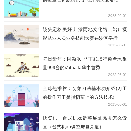
2023-06-01
镜头定格美好 川渝两地文化馆（站）摄
影从业人员业务技能大赛在沙区举行
2023-06-01
每日聚焦：阿斯顿·马丁武汉特邀全球限
量999台的Valhalla华中首秀
2023-06-01
全球热推荐：切菜刀法基本功介绍(刀工
的操作刀工是指切菜上的方法技术)
2023-06-01
快资讯：台式机xp调整屏幕亮度怎么设
置（台式机xp调整屏幕亮度）