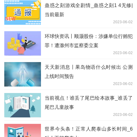
蛊惑之刻游戏全剧情_蛊惑之刻1 4无修|
当前最新
2023-06-02
环球快资讯丨顺灏股份：涉嫌单位行贿犯
罪！遭滁州市监察委立案
2023-06-02
天天新消息丨果岛物语什么时候出 公测
上线时间预告
2023-06-02
当前视点！谁丢了尾巴绘本故事_谁丢了
尾巴儿童故事
2023-06-02
世界今头条！正常人爬泰山多长时间_6