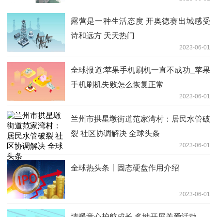
建设（附视频）
露营是一种生活态度 开奥德赛出城感受
诗和远方 天天热门
2023-06-01
全球报道:苹果手机刷机一直不成功_苹果
手机刷机失败怎么恢复正常
2023-06-01
兰州市拱星墩街道范家湾村：居民水管破
裂 社区协调解决 全球头条
2023-06-01
全球热头条丨固态硬盘作用介绍
2023-06-01
情暖童心护航成长 多地开展关爱活动