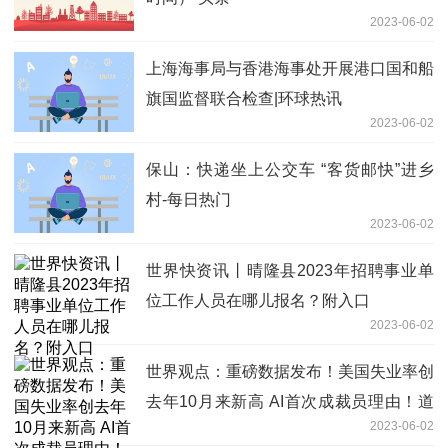
2023-06-02
上海海事局与香港海事处开展港口国和船
旗国监督联合检查|环球热讯
2023-06-02
保山：快递坐上公交车 “客货邮快”进乡
村-每日热门
2023-06-02
世界快资讯丨晴隆县2023年招聘事业单
位工作人员在哪儿报名？附入口
2023-06-02
世界观点：重磅数据发布！美国失业率创
去年10月来新高 AI首次成裁员理由！道
2023-06-02
指涨近400点