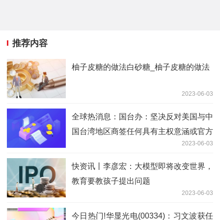
推荐内容
柚子皮糖的做法白砂糖_柚子皮糖的做法
2023-06-03
全球热消息：国台办：坚决反对美国与中
国台湾地区商签任何具有主权意涵或官方
2023-06-03
性质的协议
快资讯丨李彦宏：大模型即将改变世界，
教育要教孩子提出问题
2023-06-03
今日热门!华显光电(00334)：习文波获任