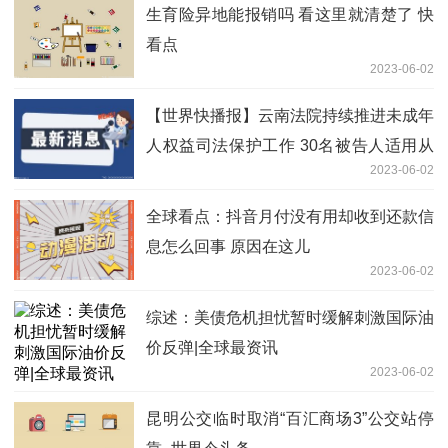
生育险异地能报销吗 看这里就清楚了 快
看点
2023-06-02
【世界快播报】云南法院持续推进未成年
人权益司法保护工作 30名被告人适用从
2023-06-02
业禁止
全球看点：抖音月付没有用却收到还款信
息怎么回事 原因在这儿
2023-06-02
综述：美债危机担忧暂时缓解刺激国际油
价反弹|全球最资讯
2023-06-02
昆明公交临时取消“百汇商场3”公交站停