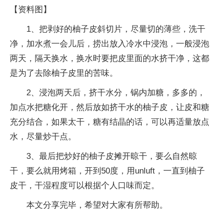
【资料图】
1、把剥好的柚子皮斜切片，尽量切的薄些，洗干
净，加水煮一会儿后，捞出放入冷水中浸泡，一般浸泡
两天，隔天换水，换水时要把皮里面的水挤干净，这都
是为了去除柚子皮里的苦味。
2、浸泡两天后，挤干水分，锅内加糖，多多的，
加点水把糖化开，然后放如挤干水的柚子皮，让皮和糖
充分结合，如果太干，糖有结晶的话，可以再适量放点
水，尽量炒干点。
3、最后把炒好的柚子皮摊开晾干，要么自然晾
干，要么就用烤箱，开到50度，用unluft，一直到柚子
皮干，干湿程度可以根据个人口味而定。
本文分享完毕，希望对大家有所帮助。