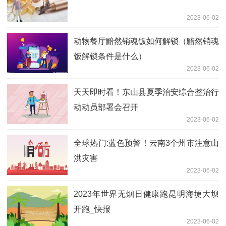
2023-06-02
动物餐厅黯然销魂饭如何解锁（黯然销魂
饭解锁条件是什么）
2023-06-02
天天即时看！东山县夏季治安综合整治行
动动员部署会召开
2023-06-02
全球热门:蓝色预警！云南3个州市注意山
洪灾害
2023-06-02
2023年世界无烟日健康跑昆明海埂大坝
开跑_快报
2023-06-02