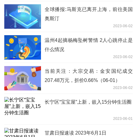
全球播报:马斯克已离开上海，前往美国
奥斯汀
2023-06-02
温州4起摘杨梅坠树警情 2人心跳停止是
什么情况
2023-06-02
当前关注：大宗交易：金安国纪成交
207.48万元，折价0.66%（06-01）
2023-06-02
长宁区“宝宝屋”上新，嵌入15分钟生活圈
2023-06-01
甘肃日报速读 2023年6月1日