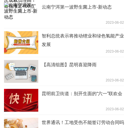
云南宁洱第一波野生菌上市-新动态
2023-06-02
智利总统表示将推动锂业和绿色氢能产业
发展
2023-06-02
【高清组图】昆明喜迎降雨
2023-06-02
昆明前卫街道：别开生面的“六一”联欢会
2023-06-02
世界通讯！工地受伤不能签订劳动合同吗