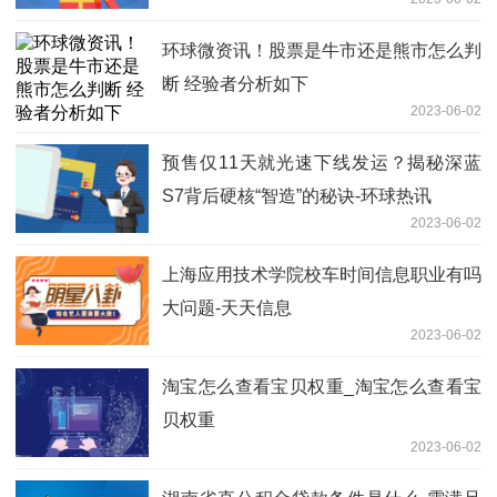
环球微资讯！股票是牛市还是熊市怎么判
断 经验者分析如下
2023-06-02
预售仅11天就光速下线发运？揭秘深蓝
S7背后硬核“智造”的秘诀-环球热讯
2023-06-02
上海应用技术学院校车时间信息职业有吗
大问题-天天信息
2023-06-02
淘宝怎么查看宝贝权重_淘宝怎么查看宝
贝权重
2023-06-02