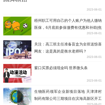
2023-06-01
梧州职工可用自己的个人账户为他人缴纳
医保，6月底前参保缴费有优惠和补助|焦
2023-06-01
点快报
关注：高三班主任准备盲盒为全班送惊喜
网友：这是真的是衡水老师吗？
2023-06-01
窗口买票必须现金吗 世界微头条
2023-06-01
生物医药领军企业新项目落地 天津津村
制药有限公司三期项目在滨海高新区开工
2023-06-01