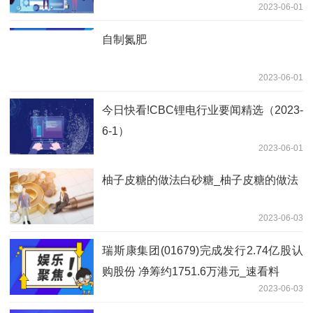
2023-06-01
自制氮肥
2023-06-01
今日快看!CBC锂电行业要闻精选（2023-
6-1）
2023-06-01
柚子皮糖的做法白砂糖_柚子皮糖的做法
2023-06-03
瑞斯康集团(01679)完成发行2.74亿股认
购股份 净筹约1751.6万港元_速看料
2023-06-03