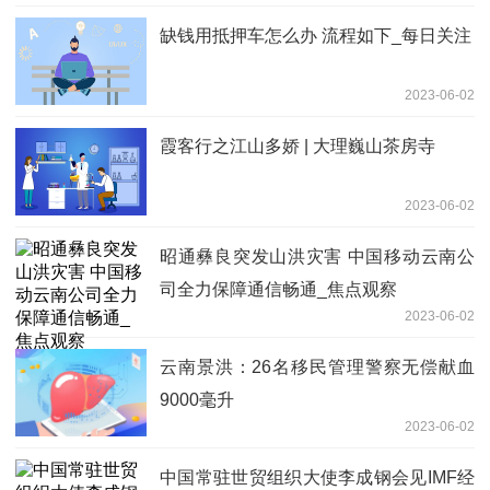
缺钱用抵押车怎么办 流程如下_每日关注
2023-06-02
霞客行之江山多娇 | 大理巍山茶房寺
2023-06-02
昭通彝良突发山洪灾害 中国移动云南公
司全力保障通信畅通_焦点观察
2023-06-02
云南景洪：26名移民管理警察无偿献血
9000毫升
2023-06-02
中国常驻世贸组织大使李成钢会见IMF经