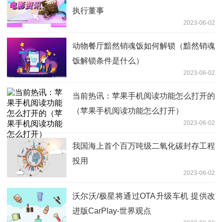
执行董事
2023-06-02
动物餐厅黯然销魂饭如何解锁（黯然销魂
饭解锁条件是什么）
2023-06-02
当前热讯：苹果手机阅读功能怎么打开的
（苹果手机阅读功能怎么打开）
2023-06-02
我国海上首个百万吨级二氧化碳封存工程
投用
2023-06-02
沃尔沃/极星将通过OTA升级车机 提供改
进版CarPlay-世界观点