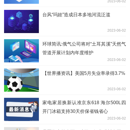
2023-06-02
台风“玛娃”造成日本多地河流泛滥
2023-06-02
环球简讯:俄气公司将对“土耳其溪”天然气
管道开展计划内年度维护
2023-06-02
【世界播资讯】美国5月失业率录得3.7%
2023-06-02
家电家居换新认准京东618 海尔500L四
开门冰箱支持30天价保省钱省心
2023-06-02