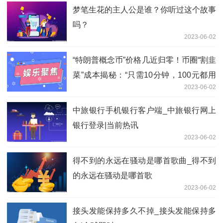
梦笔生花的主人公是谁？你听过这个故事
吗？
2023-06-02
“特朗普概念币”价格几近归零！币圈“割韭
菜”成本揭秘：“只需10分钟，100元都用
2023-06-02
不到”|环球快资讯
中旅银行手机银行客户端_中旅银行网上
银行登录|当前热讯
2023-06-02
得不到的永远在骚动是哪首歌曲_得不到
的永远在骚动是哪首歌
2023-06-02
接头发能保持多久不掉_接头发能保持多