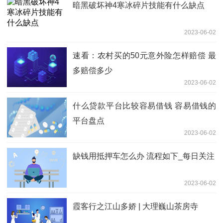
暗黑破坏神4寒冰碎片技能有什么缺点
2023-06-02
速看：农村买的50元意外险怎样赔偿 最
多赔偿多少
2023-06-02
什么贷款平台比较容易借钱 容易借钱的
平台盘点
2023-06-02
缺钱用抵押车怎么办 流程如下_每日关注
2023-06-02
霞客行之江山多娇 | 大理巍山茶房寺