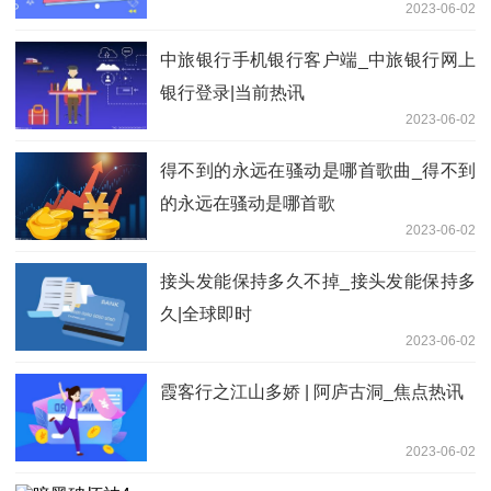
2023-06-02
不到”|环球快资讯
中旅银行手机银行客户端_中旅银行网上
银行登录|当前热讯
2023-06-02
得不到的永远在骚动是哪首歌曲_得不到
的永远在骚动是哪首歌
2023-06-02
接头发能保持多久不掉_接头发能保持多
久|全球即时
2023-06-02
霞客行之江山多娇 | 阿庐古洞_焦点热讯
2023-06-02