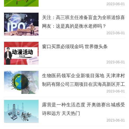
2023-06-01
点快报
关注：高三班主任准备盲盒为全班送惊喜
网友：这是真的是衡水老师吗？
2023-06-01
窗口买票必须现金吗 世界微头条
2023-06-01
生物医药领军企业新项目落地 天津津村
制药有限公司三期项目在滨海高新区开工
2023-06-01
建设（附视频）
露营是一种生活态度 开奥德赛出城感受
诗和远方 天天热门
2023-06-01