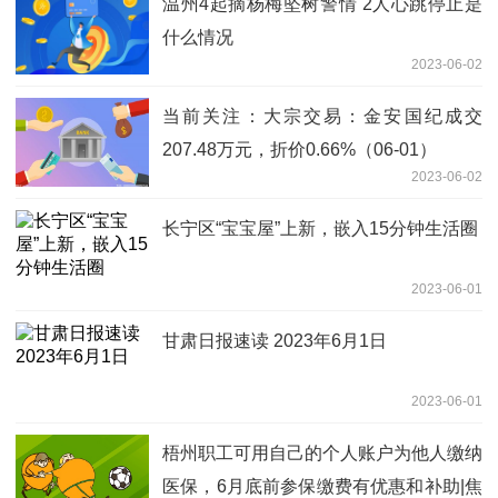
温州4起摘杨梅坠树警情 2人心跳停止是
什么情况
2023-06-02
当前关注：大宗交易：金安国纪成交
207.48万元，折价0.66%（06-01）
2023-06-02
长宁区“宝宝屋”上新，嵌入15分钟生活圈
2023-06-01
甘肃日报速读 2023年6月1日
2023-06-01
梧州职工可用自己的个人账户为他人缴纳
医保，6月底前参保缴费有优惠和补助|焦