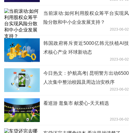
当前滚动:如何利用股权众筹平台实现风
险分散和中小企业发展支持？
2023-06-02
韩国政府将斥资近5000亿韩元扶植AI技
术核心产业 环球新动态
2023-06-02
今日热文：护航高考| 昆明警方出动6500
人次集中整治校园及周边治安秩序
2023-06-02
看巡游 逛集市 献爱心-天天精选
2023-06-02