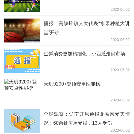
2023-06-02
播报：高铁岭镇人大代表“水果种植大讲
堂”开讲 ​
2023-06-02
生鲜消费更加精细化，小西瓜走俏市场
2023-06-02
天玑9200+登顶安卓性能榜
2023-06-02
全球观察：辽宁开原通报龙卷风受灾情
况：60余处房屋受损，13人受伤
2023-06-02