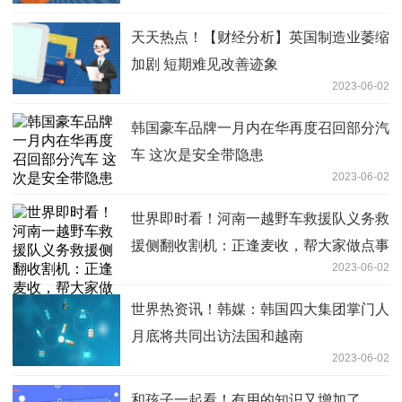
天天热点！【财经分析】英国制造业萎缩
加剧 短期难见改善迹象
2023-06-02
韩国豪车品牌一月内在华再度召回部分汽
车 这次是安全带隐患
2023-06-02
世界即时看！河南一越野车救援队义务救
援侧翻收割机：正逢麦收，帮大家做点事
2023-06-02
世界热资讯！韩媒：韩国四大集团掌门人
月底将共同出访法国和越南
2023-06-02
和孩子一起看！有用的知识又增加了