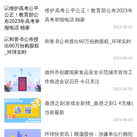
维护高考公平公正！教育部公布2023年
高考举报电话 独家
2023-06-02
和誉-B公布授出60万份购股权_环球实时
2023-06-02
德州市创建国家食品安全示范城市宣传工
作推进会议召开 今日关注
2023-06-02
蛊惑之刻游戏全剧情_蛊惑之刻1 4无修|
当前最新
2023-06-02
环球快资讯丨顺灏股份：涉嫌单位行贿犯