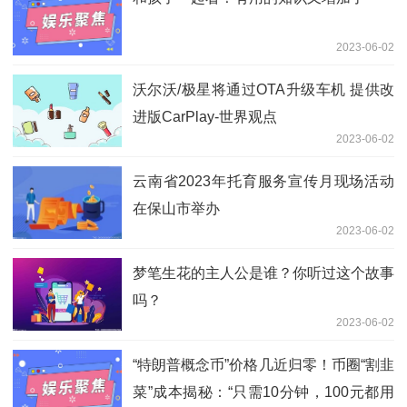
2023-06-02
沃尔沃/极星将通过OTA升级车机 提供改
进版CarPlay-世界观点
2023-06-02
云南省2023年托育服务宣传月现场活动
在保山市举办
2023-06-02
梦笔生花的主人公是谁？你听过这个故事
吗？
2023-06-02
“特朗普概念币”价格几近归零！币圈“割韭
菜”成本揭秘：“只需10分钟，100元都用