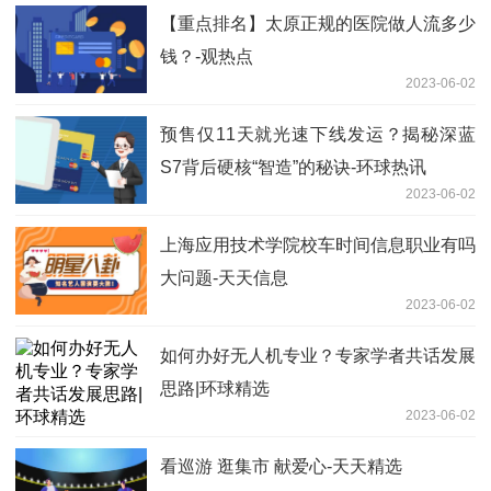
【重点排名】太原正规的医院做人流多少
钱？-观热点
2023-06-02
预售仅11天就光速下线发运？揭秘深蓝
S7背后硬核“智造”的秘诀-环球热讯
2023-06-02
上海应用技术学院校车时间信息职业有吗
大问题-天天信息
2023-06-02
如何办好无人机专业？专家学者共话发展
思路|环球精选
2023-06-02
看巡游 逛集市 献爱心-天天精选