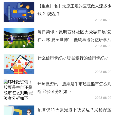
【重点排名】太原正规的医院做人流多少
钱？-观热点
2023-06-02
每日简讯：昆明西林社区大党委开展“爱
在西林 夏至世博”—低碳再造公益研学活
2023-06-02
动
什么信用卡好办 哪些银行的信用卡好办
2023-06-02
环球微资讯！股票是牛市还是熊市怎么判
断 经验者分析如下
2023-06-02
预售仅11天就光速下线发运？揭秘深蓝