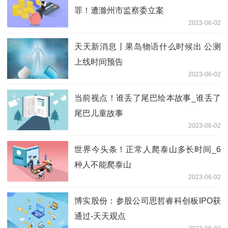
罪！遭滁州市监察委立案
2023-06-02
天天新消息丨果岛物语什么时候出 公测
上线时间预告
2023-06-02
当前视点！谁丢了尾巴绘本故事_谁丢了
尾巴儿童故事
2023-06-02
世界今头条！正常人爬泰山多长时间_6
种人不能爬泰山
2023-06-02
博实股份：参股公司思哲睿科创板IPO获
通过-天天观点