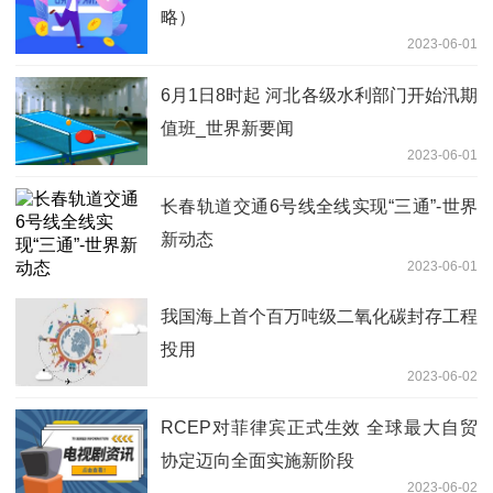
略）
2023-06-01
6月1日8时起 河北各级水利部门开始汛期
值班_世界新要闻
2023-06-01
长春轨道交通6号线全线实现“三通”-世界
新动态
2023-06-01
我国海上首个百万吨级二氧化碳封存工程
投用
2023-06-02
RCEP对菲律宾正式生效 全球最大自贸
协定迈向全面实施新阶段
2023-06-02