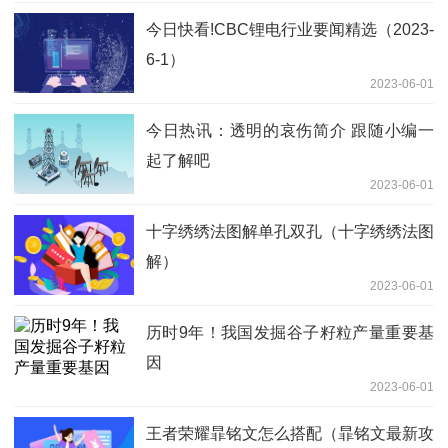
今日快看!CBC锂电行业要闻精选（2023-
6-1）
2023-06-01
今日热讯：透明的哀伤简介 跟随小编一
起了解吧
2023-06-01
十字绣绣法图解单孔双孔（十字绣绣法图
解）
2023-06-01
历时9年！我国发掘谷子籽粒产量重要基
因
2023-06-01
王者荣耀暃铭文怎么搭配（暃铭文最新攻