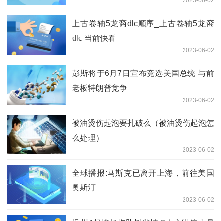
2023-06-02
上古卷轴5龙裔dlc顺序_上古卷轴5龙裔
dlc 当前快看
2023-06-02
彭斯将于6月7日宣布竞选美国总统 与前
老板特朗普竞争
2023-06-02
被油烫伤起泡要扎破么（被油烫伤起泡怎
么处理）
2023-06-02
全球播报:马斯克已离开上海，前往美国
奥斯汀
2023-06-02