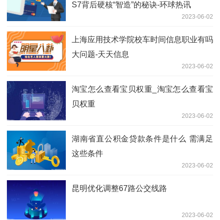
S7背后硬核“智造”的秘诀-环球热讯
2023-06-02
上海应用技术学院校车时间信息职业有吗
大问题-天天信息
2023-06-02
淘宝怎么查看宝贝权重_淘宝怎么查看宝
贝权重
2023-06-02
湖南省直公积金贷款条件是什么 需满足
这些条件
2023-06-02
昆明优化调整67路公交线路
2023-06-02