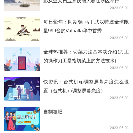
影从业人员业务技能大赛在沙区举行
2023-06-01
每日聚焦：阿斯顿·马丁武汉特邀全球限
量999台的Valhalla华中首秀
2023-06-01
全球热推荐：切菜刀法基本功介绍(刀工
的操作刀工是指切菜上的方法技术)
2023-06-01
快资讯：台式机xp调整屏幕亮度怎么设
置（台式机xp调整屏幕亮度）
2023-06-01
自制氮肥
2023-06-01