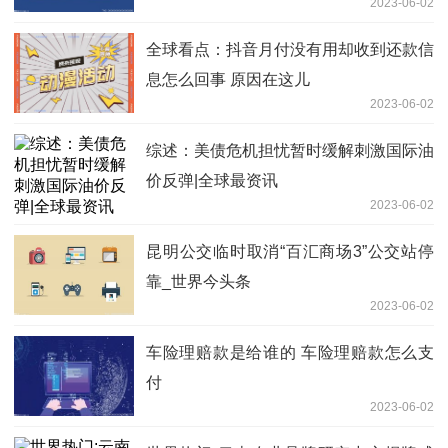
2023-06-02
业禁止
全球看点：抖音月付没有用却收到还款信
息怎么回事 原因在这儿
2023-06-02
综述：美债危机担忧暂时缓解刺激国际油
价反弹|全球最资讯
2023-06-02
昆明公交临时取消“百汇商场3”公交站停
靠_世界今头条
2023-06-02
车险理赔款是给谁的 车险理赔款怎么支
付
2023-06-02