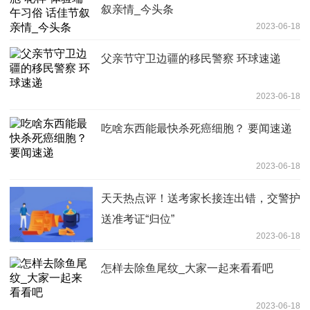
叙亲情_今头条
2023-06-18
父亲节守卫边疆的移民警察 环球速递
2023-06-18
吃啥东西能最快杀死癌细胞？ 要闻速递
2023-06-18
天天热点评！送考家长接连出错，交警护
送准考证“归位”
2023-06-18
怎样去除鱼尾纹_大家一起来看看吧
2023-06-18