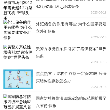
4.2万架新飞机_环球头条
2023-06-18
外汇储备的作用有哪些 为什么国家要建
立外汇储备
2023-06-18
美警方系统性顽疾引发“弗洛伊德案” 世界
头条
2023-06-18
焦点热文：结构性存款一定保本吗 后悔
买结构性存款怎么办
2023-06-18
国家防总将防汛四级应急响应范围扩展至
八省份 快报