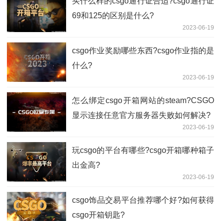
买什么样的csgo通行证合适?csgo通行证
69和125的区别是什么?
2023-06-19
csgo作业奖励哪些东西?csgo作业指的是
什么?
2023-06-19
怎么绑定csgo开箱网站的steam?CSGO
显示连接任意官方服务器失败如何解决?
2023-06-19
玩csgo的平台有哪些?csgo开箱哪种箱子
出金高?
2023-06-19
csgo饰品交易平台推荐哪个好?如何获得
csgo开箱钥匙?