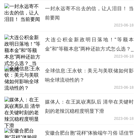
一封永远寄不出去的信，让人泪目！ 当
前要闻
2023-06-18
大连公积金新政明日落地！“等额本
金”和“等额本息”两种还款方式怎么选？_
2023-06-18
当前热闻
全球信息:王永钦：美元与美联储如何影
响全球流动性的？
2023-06-18
媒体人：在王岚嵚离队后 清华在关键时
刻的老辣沉稳程度明显下滑
2023-06-18
安徽合肥台胞“花样”体验端午习俗 话佳节