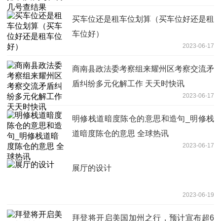
买车位还是租车位划算（买车位好还是租
车位好）
2023-06-17
商南县政法委考察组来耀州区考察交流矛
盾纠纷多元化解工作 天天时快讯
2023-06-17
明修栈道暗度陈仓的意思和造句_明修栈
道暗度陈仓的意思 全球热讯
2023-06-17
展厅的设计
2023-06-19
拜登将开启美国加州之行，预计宣布超6