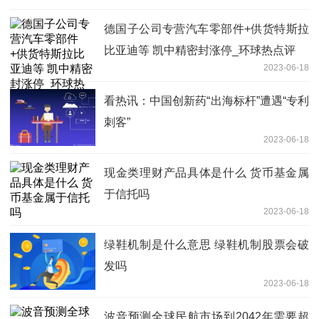
德国子公司专营汽车零部件+供货特斯拉
比亚迪等 凯中精密封涨停_环球热点评
2023-06-18
看热讯：中国创新药“出海标杆”遭遇“专利
刺客”
2023-06-18
现金类理财产品具体是什么 货币基金属
于信托吗
2023-06-18
绿鞋机制是什么意思 绿鞋机制股票会破
发吗
2023-06-18
波音预测全球民航市场到2042年需要超