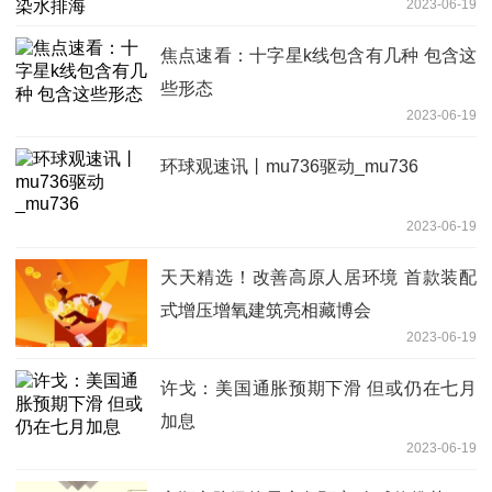
2023-06-19
焦点速看：十字星k线包含有几种 包含这
些形态
2023-06-19
环球观速讯丨mu736驱动_mu736
2023-06-19
天天精选！改善高原人居环境 首款装配
式增压增氧建筑亮相藏博会
2023-06-19
许戈：美国通胀预期下滑 但或仍在七月
加息
2023-06-19