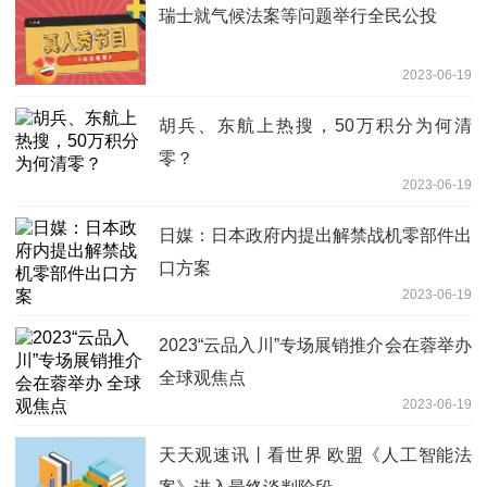
瑞士就气候法案等问题举行全民公投
2023-06-19
胡兵、东航上热搜，50万积分为何清
零？
2023-06-19
日媒：日本政府内提出解禁战机零部件出
口方案
2023-06-19
2023“云品入川”专场展销推介会在蓉举办
全球观焦点
2023-06-19
天天观速讯丨看世界 欧盟《人工智能法