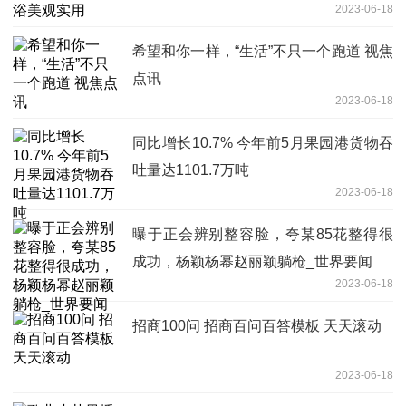
2023-06-18
希望和你一样，“生活”不只一个跑道 视焦
点讯
2023-06-18
同比增长10.7% 今年前5月果园港货物吞
吐量达1101.7万吨
2023-06-18
曝于正会辨别整容脸，夸某85花整得很
成功，杨颖杨幂赵丽颖躺枪_世界要闻
2023-06-18
招商100问 招商百问百答模板 天天滚动
2023-06-18