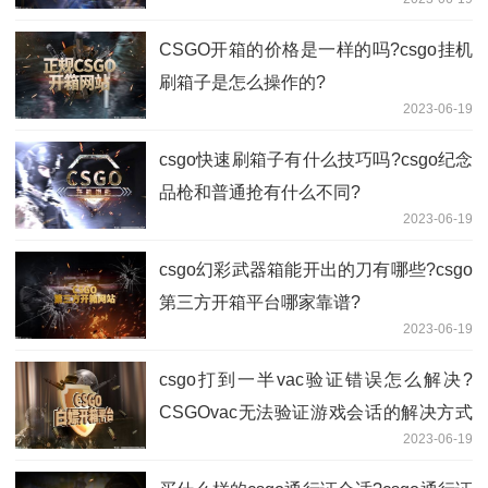
CSGO开箱的价格是一样的吗?csgo挂机
刷箱子是怎么操作的?
2023-06-19
csgo快速刷箱子有什么技巧吗?csgo纪念
品枪和普通抢有什么不同?
2023-06-19
csgo幻彩武器箱能开出的刀有哪些?csgo
第三方开箱平台哪家靠谱?
2023-06-19
csgo打到一半vac验证错误怎么解决?
CSGOvac无法验证游戏会话的解决方式
2023-06-19
是什么?