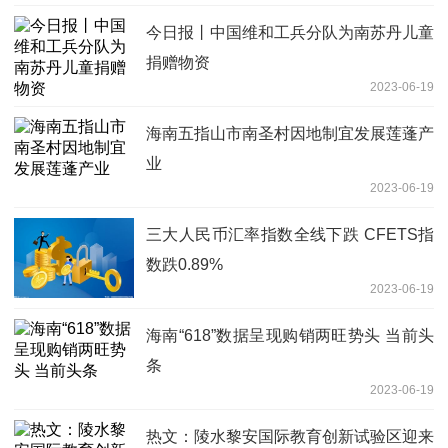
今日报丨中国维和工兵分队为南苏丹儿童
捐赠物资
2023-06-19
海南五指山市南圣村因地制宜发展莲蓬产
业
2023-06-19
三大人民币汇率指数全线下跌 CFETS指
数跌0.89%
2023-06-19
海南“618”数据呈现购销两旺势头 当前头
条
2023-06-19
热文：陵水黎安国际教育创新试验区迎来