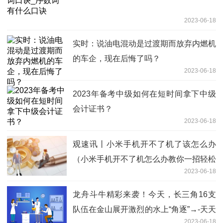
2023-06-18
实时：说油电混动是过渡期而放弃内燃机
的车企，现在后悔了吗？
2023-06-18
2023年备考中级如何在短时间拿下中级
会计证书？
2023-06-18
观速讯丨小米手机开不了机了该怎么办
（小米手机开不了机怎么办教你一招轻松
2023-06-18
解决）
龙舟斗牛精彩来袭！今天，长三角16支
队伍在金山展开激烈的水上“角逐”→-天天
2023-06-18