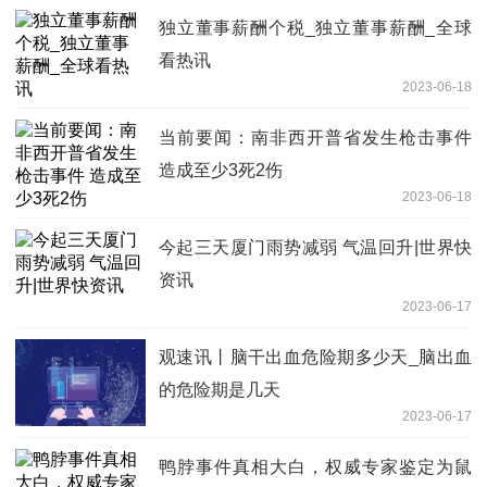
独立董事薪酬个税_独立董事薪酬_全球
看热讯
2023-06-18
当前要闻：南非西开普省发生枪击事件
造成至少3死2伤
2023-06-18
今起三天厦门雨势减弱 气温回升|世界快
资讯
2023-06-17
观速讯丨脑干出血危险期多少天_脑出血
的危险期是几天
2023-06-17
鸭脖事件真相大白，权威专家鉴定为鼠