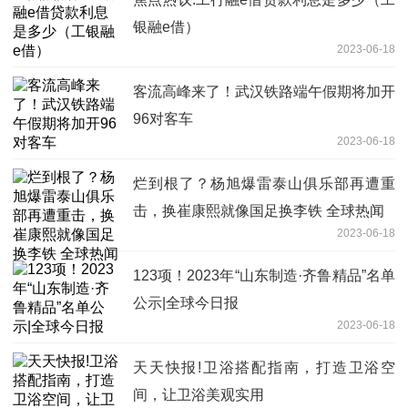
银融e借）
2023-06-18
客流高峰来了！武汉铁路端午假期将加开
96对客车
2023-06-18
烂到根了？杨旭爆雷泰山俱乐部再遭重
击，换崔康熙就像国足换李铁 全球热闻
2023-06-18
123项！2023年“山东制造·齐鲁精品”名单
公示|全球今日报
2023-06-18
天天快报!卫浴搭配指南，打造卫浴空
间，让卫浴美观实用