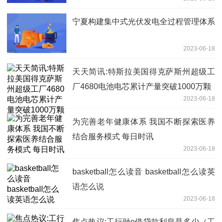
快消息
宁夏构建集中式光伏发电全过程管理体系
2023-06-18
天天简讯:特斯拉美国得克萨斯州超级工
厂4680电池电芯累计产量突破1000万颗
2023-06-18
为完善老年健康体系 我国不断探索医养
结合服务模式 每日时讯
2023-06-18
basketball怎么读音 basketball怎么读英
语怎么说
2023-06-18
焦点热议:工行融e借贷款利息是多少（工