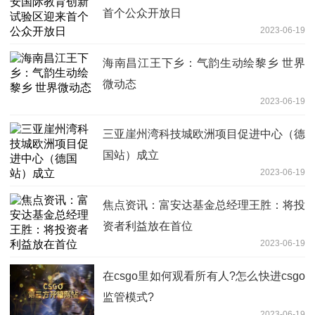
首个公众开放日
2023-06-19
海南昌江王下乡：气韵生动绘黎乡 世界
微动态
2023-06-19
三亚崖州湾科技城欧洲项目促进中心（德
国站）成立
2023-06-19
焦点资讯：富安达基金总经理王胜：将投
资者利益放在首位
2023-06-19
在csgo里如何观看所有人?怎么快进csgo
监管模式?
2023-06-19