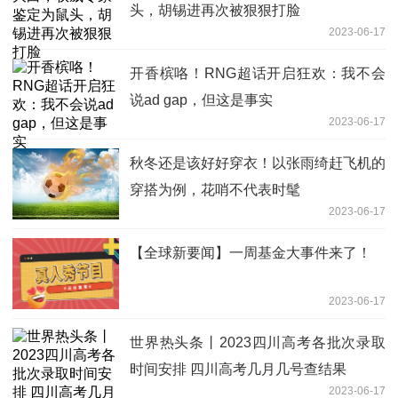
头，胡锡进再次被狠狠打脸
2023-06-17
开香槟咯！RNG超话开启狂欢：我不会
说ad gap，但这是事实
2023-06-17
秋冬还是该好好穿衣！以张雨绮赶飞机的
穿搭为例，花哨不代表时髦
2023-06-17
【全球新要闻】一周基金大事件来了！
2023-06-17
世界热头条丨2023四川高考各批次录取
时间安排 四川高考几月几号查结果
2023-06-17