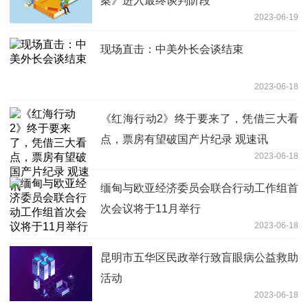
案》进入最终谈判阶段
2023-06-19
现场直击：中美外长会谈结束
2023-06-18
《红海行动2》终于要来了，凭借三大看
点，票房有望破国产片纪录 观速讯
2023-06-18
缅甸与欧亚经济委员会联合行动工作组首
次会议将于11月举行
2023-06-18
昆明市五华区民政举行致盲眼病公益救助
活动
2023-06-18