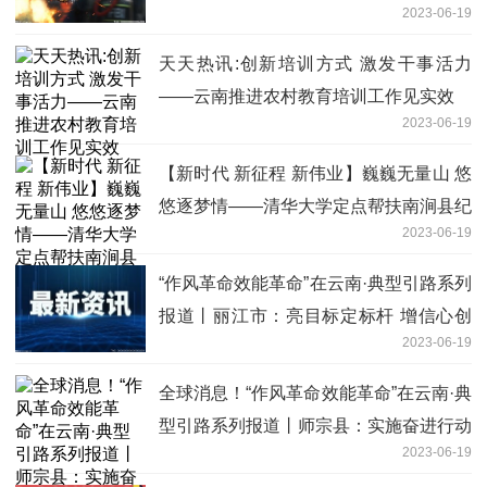
2023-06-19
天天热讯:创新培训方式 激发干事活力
——云南推进农村教育培训工作见实效
2023-06-19
【新时代 新征程 新伟业】巍巍无量山 悠
悠逐梦情——清华大学定点帮扶南涧县纪
2023-06-19
实 热文
“作风革命效能革命”在云南·典型引路系列
报道丨丽江市：亮目标定标杆 增信心创
2023-06-19
新业
全球消息！“作风革命效能革命”在云南·典
型引路系列报道丨师宗县：实施奋进行动
2023-06-19
壮大县域经济