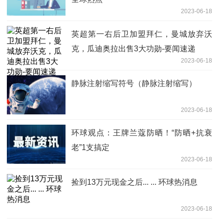
2023-06-18
英超第一右后卫加盟拜仁，曼城放弃沃
克，瓜迪奥拉出售3大功勋-要闻速递
2023-06-18
静脉注射缩写符号（静脉注射缩写）
2023-06-18
环球观点：王牌兰蔻防晒！“防晒+抗衰
老”1支搞定
2023-06-18
捡到13万元现金之后... ... 环球热消息
2023-06-18