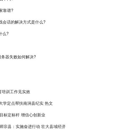
家靠谱?
证游戏会话的解决方式是什么?
什么?
方服务器失败如何解决?
育培训工作见实效
大学定点帮扶南涧县纪实 热文
目标定标杆 增信心创新业
丨师宗县：实施奋进行动 壮大县域经济