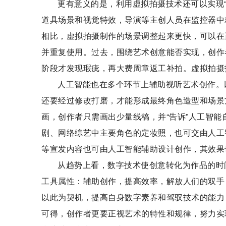
更有意义的是，利用虚拟拍摄技术还可以实现
道具场景和视觉特效，导演等主创人员在监控器中
相比，虚拟拍摄制作的场景调整起来更快，可以在
并重复使用。过去，围绕艺术创意能否实现，创作
阶段才发现瑕疵，再大费周章返工补拍。虚拟拍摄
人工智能也在多个环节上辅助视听艺术创作。
还要经过修改打磨，才能形成最终角色造型和场景
画，创作者只需画出少量线稿，并“告诉”人工智
剧、网络综艺中主要角色的定妆照，也可交由人工
等宣发内容也可由人工智能辅助设计创作，其效果
从趋势上看，数字技术使创意转化为作品的时
工具属性：辅助创作，提高效率，解放人们的双手
以此为契机，提高自身数字素养和驾驭技术的能力
可得，创作者更要正视艺术的特性和规律，努力实