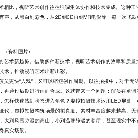
术相比，视听艺术创作往往强调集体协作和技术集成。这种工
有声，从黑白到彩色，从2D到3D再到VR电影等，每一次飞跃
(资料图片)
的艺术新趋势。借助多种新技术，视听艺术创作的效率和质量
技术，推动视听艺术出新出彩。
演员更快“入戏”，又可以缩短创作周期。以往拍摄中，对于无
，再通过后期进行画面合成。这就带来一个问题：演员在单调
，怎样快速找到状态进入角色？虚拟拍摄技术运用LED屏幕，
迭代，虚拟拍摄构筑场景的拟真度、素材丰富度越来越高。无
，大到风雪弥漫的高山，小到温馨静谧的客厅，甚至现实中不
身真实场景。