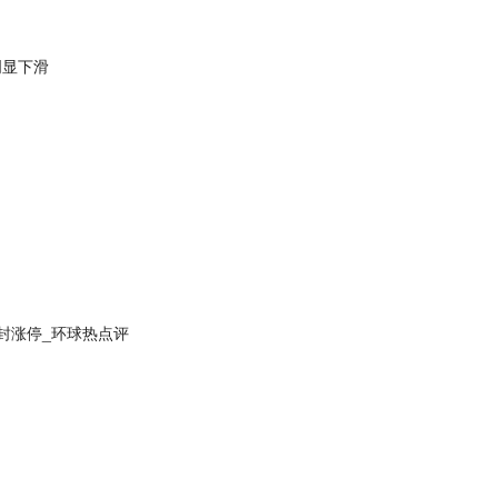
明显下滑
封涨停_环球热点评