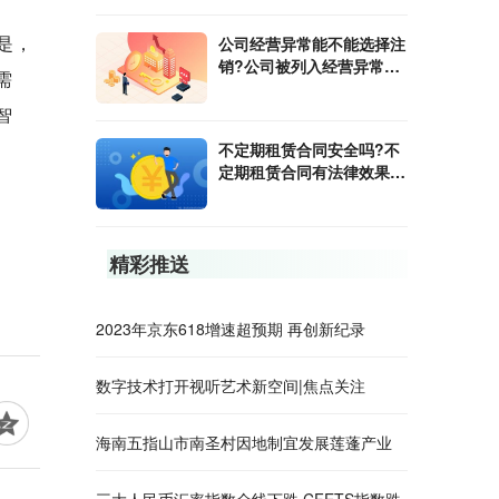
是，
公司经营异常能不能选择注
销?公司被列入经营异常的
需
后果是什么?
智
不定期租赁合同安全吗?不
定期租赁合同有法律效果
吗?
精彩推送
2023年京东618增速超预期 再创新纪录
数字技术打开视听艺术新空间|焦点关注
海南五指山市南圣村因地制宜发展莲蓬产业