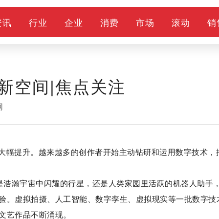
资讯
行业
企业
消费
市场
滚动
销
新空间|焦点关注
网
大幅提升。越来越多的创作者开始主动钻研和运用数字技术，
论是浩瀚宇宙中闪耀的行星，还是人类家园里活跃的机器人助手
验。虚拟拍摄、人工智能、数字孪生、虚拟现实等一批数字技
文艺作品不断涌现。