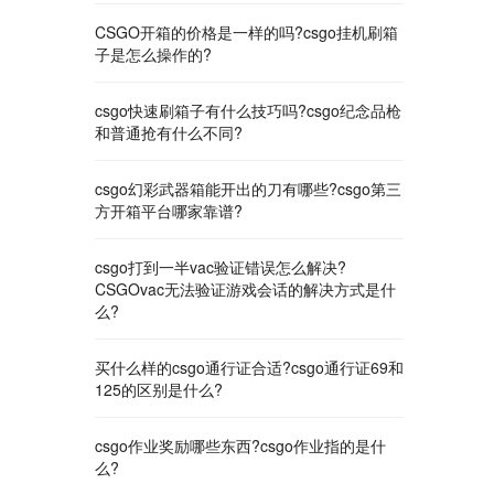
CSGO开箱的价格是一样的吗?csgo挂机刷箱
子是怎么操作的?
csgo快速刷箱子有什么技巧吗?csgo纪念品枪
和普通抢有什么不同?
csgo幻彩武器箱能开出的刀有哪些?csgo第三
方开箱平台哪家靠谱?
csgo打到一半vac验证错误怎么解决?
CSGOvac无法验证游戏会话的解决方式是什
么?
买什么样的csgo通行证合适?csgo通行证69和
125的区别是什么?
csgo作业奖励哪些东西?csgo作业指的是什
么?