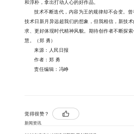
和淳朴，拿出打动人心的好作品。
技术不断迭代，内容为王的规律却不会变。曾
技术日新月异远超我们的想象，但我相信，新技术
求、更好体现时代精神风貌。期待创作者不断探索
慧。（郑 勇）
来源：人民日报
作者：郑 勇
责任编辑：冯峥
标签：
觉得很赞？
新闻资讯