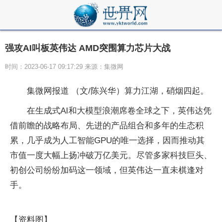
强攻AI叫板英伟达 AMD突围算力芯片大战
时间：2023-06-17 09:17:29 来源：集微网
集微网报道 （文/陈兴华）算力江湖，硝烟四起。
在生成式AI和大模型浪潮席卷全球之下，英伟达凭
借前瞻的战略布局、先进的产品组合和多年的生态积
累，几乎成为人工智能GPU的唯一选择，因而推动其
市值一度大幅上扬冲破万亿美元。尽管多家科技巨头、
初创公司纷纷加码这一领域，但英伟达一直未棋逢对
手。
【资料图】