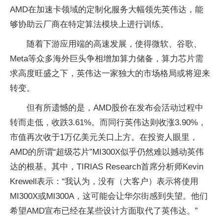
AMD在加速卡领域的定制化服务大幅领先英伟达，能
够协助云厂商在特定算法模块上进行训练。
随着下游应用端的高速发展，使得微软、谷歌、
Meta等众多海外巨头争相增加算力储备，算力芯片需
求高度旺盛之下，英伟达一家独大的市场格局或将迎来
转变。
但有所遗憾的是，AMD股价在发布会活动过程中
转而走低，收跌3.61%。而同行英伟达则收涨3.90%，
市值再次收于1万亿美元关口上方。在投资人眼里，
AMD的所谓“超级芯片”MI300X似乎仍然难以撼动英伟
达的根基。其中，TIRIAS Research首席分析师Kevin
Krewell表示：“我认为，没有（大客户）表示将使用
MI300X或MI300A，这可能会让华尔街感到失望。他们
希望AMD宣布已经在某些设计方面取代了英伟达。”