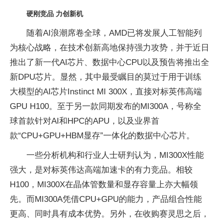
硬刚竞品 力创新机
随着AI浪潮席卷全球，AMD已将发展人工智能列
为核心战略，在技术创新高地保持强力攻势，并于近日
推出了新一代AI芯片、数据中心CPU以及预告将推出全
新DPU芯片。显然，其中最受瞩目的莫过于用于训练
大模型的AI芯片Instinct MI 300X，直接对标英伟高端
GPU H100。至于另一款同期发布的MI300A，号称全
球首款针对AI和HPC的APU，以及业界首
款“CPU+GPU+HBM显存”一体化的数据中心芯片。
一些分析机构和行业人士研判认为，MI300X性能
强大，是对标英伟达高端加速卡的有力竞品。相较
H100，MI300X在晶体管数量和显存容量上亦大幅领
先。而MI300A凭借CPU+GPU的能力，产品组合性能
更高、同时具有成本优势。另外，在收购赛灵思之后，