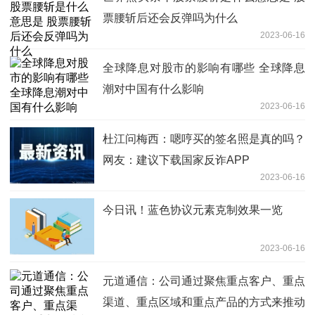
票腰斩后还会反弹吗为什么
2023-06-16
全球降息对股市的影响有哪些 全球降息
潮对中国有什么影响
2023-06-16
杜江问梅西：嗯哼买的签名照是真的吗？
网友：建议下载国家反诈APP
2023-06-16
今日讯！蓝色协议元素克制效果一览
2023-06-16
元道通信：公司通过聚焦重点客户、重点
渠道、重点区域和重点产品的方式来推动