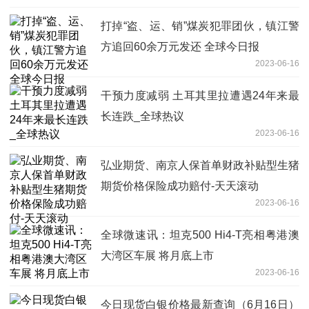
打掉“盗、运、销”煤炭犯罪团伙，镇江警
方追回60余万元发还 全球今日报
2023-06-16
干预力度减弱 土耳其里拉遭遇24年来最
长连跌_全球热议
2023-06-16
弘业期货、南京人保首单财政补贴型生猪
期货价格保险成功赔付-天天滚动
2023-06-16
全球微速讯：坦克500 Hi4-T亮相粤港澳
大湾区车展 将月底上市
2023-06-16
今日现货白银价格最新查询（6月16日）