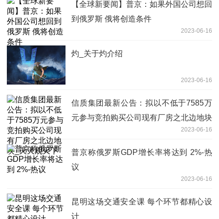
【全球新要闻】普京：如果外国公司想回
到俄罗斯 俄将创造条件
2023-06-16
灼_关于灼介绍
2023-06-16
信质集团最新公告：拟以不低于7585万
元参与竞拍购买公司现有厂房之北边地块
2023-06-16
_天天观天下
普京称俄罗斯GDP增长率将达到 2%-热
议
2023-06-16
昆明这场交通安全课 每个环节都精心设
计