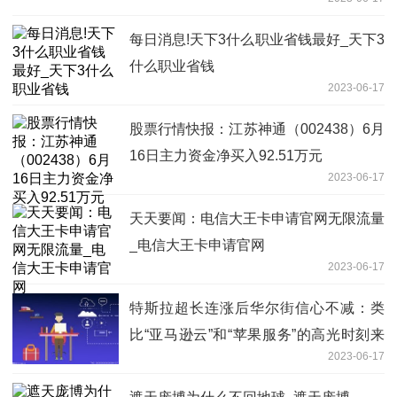
每日消息!天下3什么职业省钱最好_天下3
什么职业省钱
2023-06-17
股票行情快报：江苏神通（002438）6月
16日主力资金净买入92.51万元
2023-06-17
天天要闻：电信大王卡申请官网无限流量
_电信大王卡申请官网
2023-06-17
特斯拉超长连涨后华尔街信心不减：类
比“亚马逊云”和“苹果服务”的高光时刻来
2023-06-17
了 世界观焦点