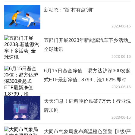
新动态：“浙”村有点“潮”
2023-06-16
五部门开展2023年新能源汽车下乡活动_
全球速讯
2023-06-16
6月15日基金净值：易方达沪深300发起
式ETF最新净值1.8799，涨1.62% 即时
2023-06-16
天天消息！硅料吨价跌破7万元！行业洗
牌加剧
2023-06-15
大同市气象局发布高温橙色预警【Ⅱ级/严