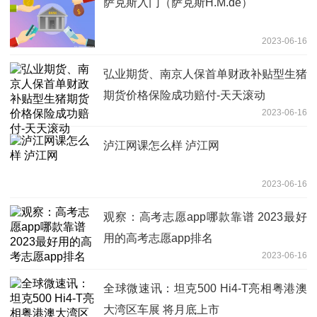
萨克斯入门（萨克斯H.M.de）
2023-06-16
弘业期货、南京人保首单财政补贴型生猪
期货价格保险成功赔付-天天滚动
2023-06-16
泸江网课怎么样 泸江网
2023-06-16
观察：高考志愿app哪款靠谱 2023最好
用的高考志愿app排名
2023-06-16
全球微速讯：坦克500 Hi4-T亮相粤港澳
大湾区车展 将月底上市