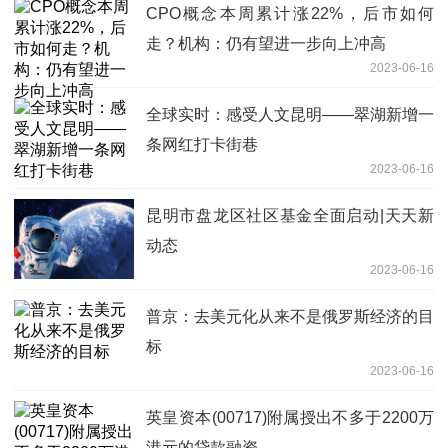
CPO概念本周累计涨22%，后市如何
走？机构：仍有望进一步向上冲高
2023-06-16
全球实时：感受人文昆明——翠湖新增一
条网红打卡街巷
2023-06-16
昆明市盘龙区社区基金全面启动|天天新
动态
2023-06-16
普京：去美元化从来不是俄罗斯经济的目
标
2023-06-16
英皇资本(00717)附属授出不多于2200万
港元的贷款融资