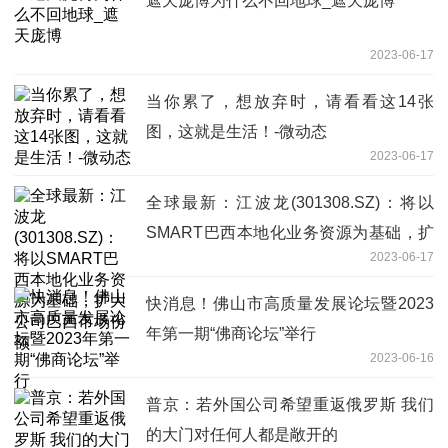
遮天庞博为什么不回地球_遮天庞博
2023-06-17
当你累了，想放弃时，请看看这14张
图，这就是生活！-微动态
2023-06-17
全球最新：江波龙(301308.SZ)：将以
SMART巴西本地化业务资源为基础，扩
2023-06-17
大公司巴西市场份额
快消息！佛山市高质量发展论坛暨2023
年第一期“佛商论坛”举行
2023-06-16
普京：若外国公司希望重返俄罗斯 我们
的大门对任何人都是敞开的