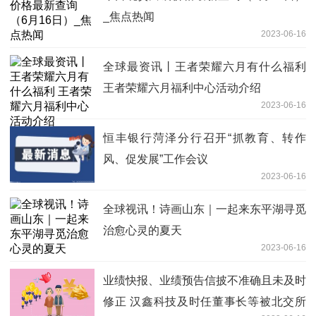
_焦点热闻
2023-06-16
全球最资讯丨王者荣耀六月有什么福利
王者荣耀六月福利中心活动介绍
2023-06-16
恒丰银行菏泽分行召开“抓教育、转作
风、促发展”工作会议
2023-06-16
全球视讯！诗画山东｜一起来东平湖寻觅
治愈心灵的夏天
2023-06-16
业绩快报、业绩预告信披不准确且未及时
修正 汉鑫科技及时任董事长等被北交所