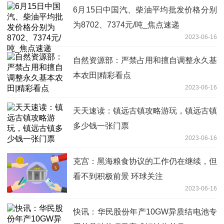
6月15日中国汽、柴油平均批发价格分别
为8702、7374元/吨_焦点速递
2023-06-16
自然资源部：严禁占用和擅自调整永久基
本农田|精彩看点
2023-06-16
天天速读：镇远古镇攻略游玩，镇远古镇
多少钱一张门票
2023-06-16
克宫：黑海粮食协议的工作仍在继续，但
看不到积极前景 环球关注
2023-06-16
快讯：华民股份年产10GW异质结电池专