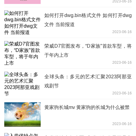
2023-06-16
通报批评
如何打开dwg.bin格式文件 如何打开dwg
文件 当前报道
2023-06-16
荣威D7官图发布，“D家族”首款车型，将
于年内上市
2023-06-16
全球头条：多元的艺术汇聚2023阿那亚
戏剧节
2023-06-16
黄家驹长城mv 黄家驹的长城为什么被禁
2023-06-16