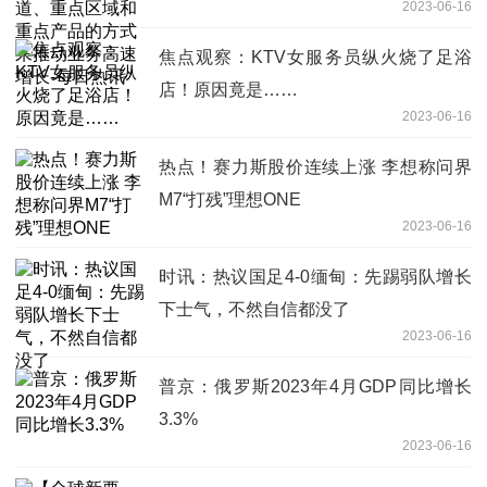
2023-06-16
业务高速增长-每日热讯
焦点观察：KTV女服务员纵火烧了足浴
店！原因竟是……
2023-06-16
热点！赛力斯股价连续上涨 李想称问界
M7“打残”理想ONE
2023-06-16
时讯：热议国足4-0缅甸：先踢弱队增长
下士气，不然自信都没了
2023-06-16
普京：俄罗斯2023年4月GDP同比增长
3.3%
2023-06-16