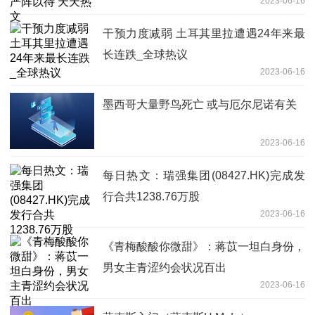
2023-06-16
干预力度减弱 土耳其里拉遭遇24年来最
长连跌_全球热议
2023-06-16
墨西哥大量野鸟死亡 或与厄尔尼诺有关
2023-06-16
每日热文：瑞强集团(08427.HK)完成发
行合共1238.76万股
2023-06-16
《青梅酸酸你微甜》：蒋苡一坦白身份，
男女主青涩约会状况百出
2023-06-16