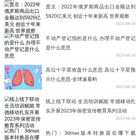
普京：2022年俄罗斯商品出口金额达到
5920亿美元 创近十年来新高 世界观察
2023-06-16
不动产登记指的是什么 办理不动产登记
是什么意思
2023-06-16
高位十字星收盘什么意思 高位十字星预
示什么意思-全球速看料
2023-06-16
线上线下联动 全员培训赋能 常德移动扎
实开展2023年保密宣传教育系列活动
2023-06-16
热门：3dmax版本转换器在哪下载