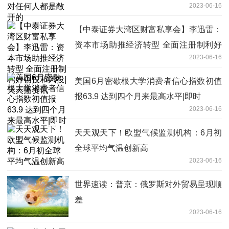
2023-06-16
【中泰证券大湾区财富私享会】李迅雷：
资本市场助推经济转型 全面注册制利好
2023-06-16
创投和风投|天天播资讯
美国6月密歇根大学消费者信心指数初值
报63.9 达到四个月来最高水平|即时
2023-06-16
天天观天下！欧盟气候监测机构：6月初
全球平均气温创新高
2023-06-16
世界速读：普京：俄罗斯对外贸易呈现顺
差
2023-06-16