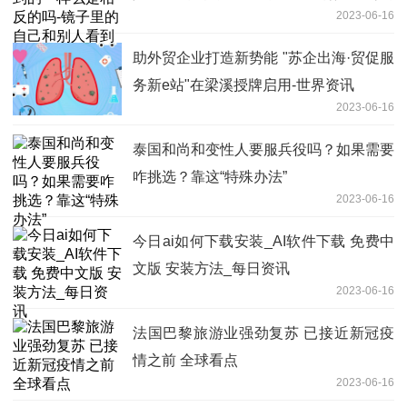
2023-06-16
一样么
助外贸企业打造新势能 "苏企出海·贸促服
务新e站"在梁溪授牌启用-世界资讯
2023-06-16
泰国和尚和变性人要服兵役吗？如果需要
咋挑选？靠这“特殊办法”
2023-06-16
今日ai如何下载安装_AI软件下载 免费中
文版 安装方法_每日资讯
2023-06-16
法国巴黎旅游业强劲复苏 已接近新冠疫
情之前 全球看点
2023-06-16