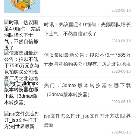
2023-06-16
时讯：热议国足4-0缅甸：先踢弱队增长
下士气，不然自信都没了
2023-06-16
信质集团最新公告：拟以不低于7585万
元参与竞拍购买公司现有厂房之北边地块
2023-06-16
_天天观天下
热门：3dmax版本转换器在哪下载
（3dmax版本转换器）
2023-06-16
jsp文件怎么打开_jsp文件打开方法|世界
最新
2023-06-16