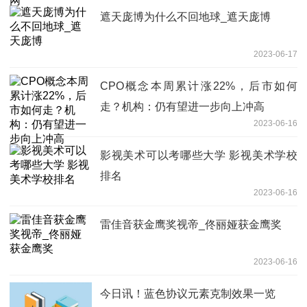
遮天庞博为什么不回地球_遮天庞博
2023-06-17
CPO概念本周累计涨22%，后市如何
走？机构：仍有望进一步向上冲高
2023-06-16
影视美术可以考哪些大学 影视美术学校
排名
2023-06-16
雷佳音获金鹰奖视帝_佟丽娅获金鹰奖
2023-06-16
今日讯！蓝色协议元素克制效果一览