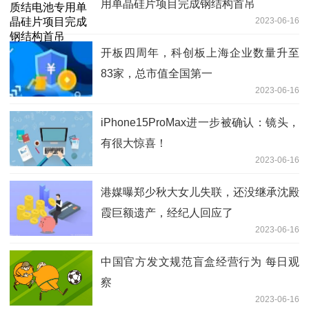
用单晶硅片项目完成钢结构首吊
2023-06-16
开板四周年，科创板上海企业数量升至
83家，总市值全国第一
2023-06-16
iPhone15ProMax进一步被确认：镜头，
有很大惊喜！
2023-06-16
港媒曝郑少秋大女儿失联，还没继承沈殿
霞巨额遗产，经纪人回应了
2023-06-16
中国官方发文规范盲盒经营行为 每日观
察
2023-06-16