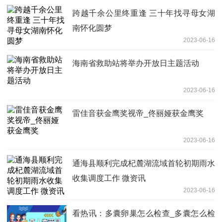
跨越千余公里终重逢 三十年找寻母女湖
南怀化圆梦
2023-06-16
海南省救助站将举办开放日主题活动
2023-06-16
雷佳音获金鹰奖视帝_佟丽娅获金鹰奖
2023-06-16
通海县顺利完成杞麓湖流域首轮初期雨水
收集调度工作 微资讯
2023-06-16
看热讯：多囊卵巢怎么检查_多囊怎么检