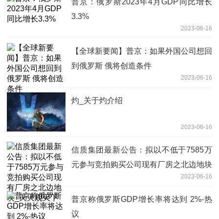
普京：俄罗斯2023年4月GDP同比增长
3.3%
2023-06-16
【全球新要闻】普京：如果外国公司想回
到俄罗斯 俄将创造条件
2023-06-16
灼_关于灼介绍
2023-06-16
信质集团最新公告：拟以不低于7585万
元参与竞拍购买公司现有厂房之北边地块
2023-06-16
_天天观天下
普京称俄罗斯GDP增长率将达到 2%-热
议