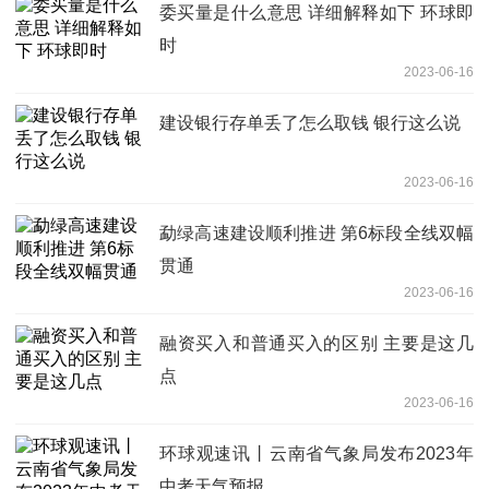
委买量是什么意思 详细解释如下 环球即
时
2023-06-16
建设银行存单丢了怎么取钱 银行这么说
2023-06-16
勐绿高速建设顺利推进 第6标段全线双幅
贯通
2023-06-16
融资买入和普通买入的区别 主要是这几
点
2023-06-16
环球观速讯丨云南省气象局发布2023年
中考天气预报