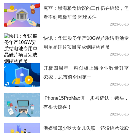
克宫：黑海粮食协议的工作仍在继续，但
看不到积极前景 环球关注
2023-06-16
快讯：华民股份年产10GW异质结电池专
用单晶硅片项目完成钢结构首吊
2023-06-16
开板四周年，科创板上海企业数量升至
83家，总市值全国第一
2023-06-16
iPhone15ProMax进一步被确认：镜头，
有很大惊喜！
2023-06-16
港媒曝郑少秋大女儿失联，还没继承沈殿