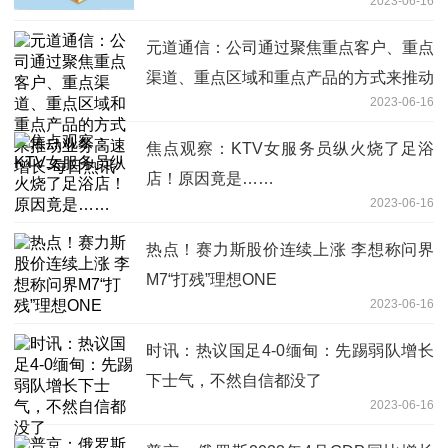
2023-06-16
元道通信：公司通过聚焦重点客户、重点
渠道、重点区域和重点产品的方式来推动
2023-06-16
业务高速增长-每日热讯
焦点观察：KTV女服务员纵火烧了足浴
店！原因竟是……
2023-06-16
热点！赛力斯股价连续上涨 李想称问界
M7“打残”理想ONE
2023-06-16
时讯：热议国足4-0缅甸：先踢弱队增长
下士气，不然自信都没了
2023-06-16