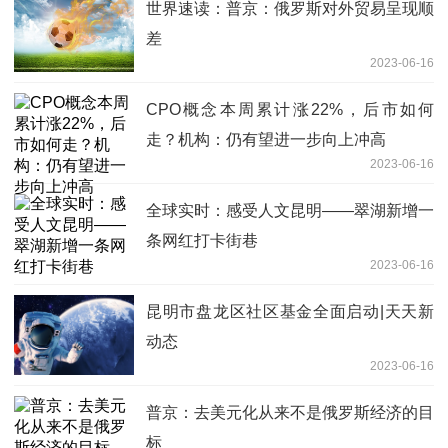
世界速读：普京：俄罗斯对外贸易呈现顺
差
2023-06-16
CPO概念本周累计涨22%，后市如何
走？机构：仍有望进一步向上冲高
2023-06-16
全球实时：感受人文昆明——翠湖新增一
条网红打卡街巷
2023-06-16
昆明市盘龙区社区基金全面启动|天天新
动态
2023-06-16
普京：去美元化从来不是俄罗斯经济的目
标