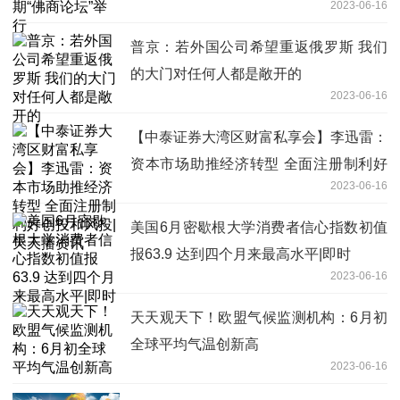
2023-06-16
普京：若外国公司希望重返俄罗斯 我们
的大门对任何人都是敞开的
2023-06-16
【中泰证券大湾区财富私享会】李迅雷：
资本市场助推经济转型 全面注册制利好
2023-06-16
创投和风投|天天播资讯
美国6月密歇根大学消费者信心指数初值
报63.9 达到四个月来最高水平|即时
2023-06-16
天天观天下！欧盟气候监测机构：6月初
全球平均气温创新高
2023-06-16