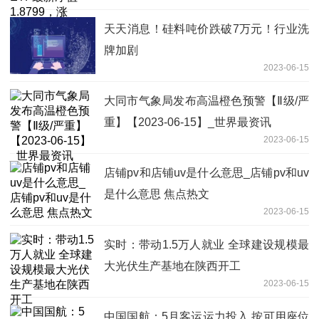
天天消息！硅料吨价跌破7万元！行业洗
牌加剧
2023-06-15
大同市气象局发布高温橙色预警【Ⅱ级/严
重】【2023-06-15】_世界最资讯
2023-06-15
店铺pv和店铺uv是什么意思_店铺pv和uv
是什么意思 焦点热文
2023-06-15
实时：带动1.5万人就业 全球建设规模最
大光伏生产基地在陕西开工
2023-06-15
中国国航：5月客运运力投入 按可用座位