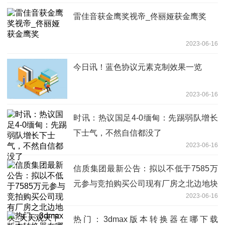
雷佳音获金鹰奖视帝_佟丽娅获金鹰奖
2023-06-16
今日讯！蓝色协议元素克制效果一览
2023-06-16
时讯：热议国足4-0缅甸：先踢弱队增长
下士气，不然自信都没了
2023-06-16
信质集团最新公告：拟以不低于7585万
元参与竞拍购买公司现有厂房之北边地块
2023-06-16
_天天观天下
热门：3dmax版本转换器在哪下载