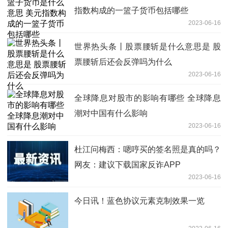
指数构成的一篮子货币包括哪些
2023-06-16
世界热头条丨股票腰斩是什么意思是 股
票腰斩后还会反弹吗为什么
2023-06-16
全球降息对股市的影响有哪些 全球降息
潮对中国有什么影响
2023-06-16
杜江问梅西：嗯哼买的签名照是真的吗？
网友：建议下载国家反诈APP
2023-06-16
今日讯！蓝色协议元素克制效果一览