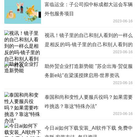
富临运业：子公司拟中标成都大运会车辆
外包服务项目
2023-06-16
视讯！镜子里的自己和别人看到的一样么
是相反的吗-镜子里的自己和别人看到的
2023-06-16
一样么
助外贸企业打造新势能 "苏企出海·贸促服
务新e站"在梁溪授牌启用-世界资讯
2023-06-16
泰国和尚和变性人要服兵役吗？如果需要
咋挑选？靠这“特殊办法”
2023-06-16
今日ai如何下载安装_AI软件下载 免费中