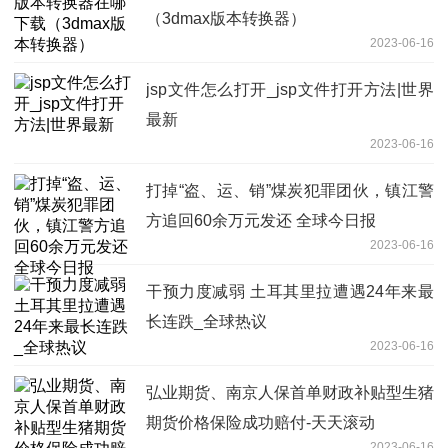
（3dmax版本转换器）
2023-06-16
jsp文件怎么打开_jsp文件打开方法|世界
最新
2023-06-16
打掉“盗、运、销”煤炭犯罪团伙，镇江警
方追回60余万元发还 全球今日报
2023-06-16
干预力度减弱 土耳其里拉遭遇24年来最
长连跌_全球热议
2023-06-16
弘业期货、南京人保首单财政补贴型生猪
期货价格保险成功赔付-天天滚动
2023-06-16