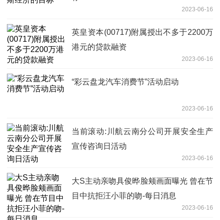
2023-06-16
英皇资本(00717)附属授出不多于2200万
港元的贷款融资
2023-06-16
“彩云盘龙汽车消费节”活动启动
2023-06-16
当前滚动:川航云南分公司开展安全生产
宣传咨询日活动
2023-06-16
大S主动亲吻具俊晔脸颊画面曝光 曾在节
目中抗拒汪小菲的吻-每日消息
2023-06-16