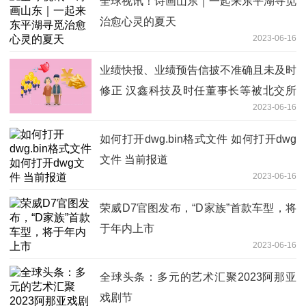
全球视讯！诗画山东｜一起来东平湖寻觅
治愈心灵的夏天
2023-06-16
业绩快报、业绩预告信披不准确且未及时
修正 汉鑫科技及时任董事长等被北交所
2023-06-16
通报批评
如何打开dwg.bin格式文件 如何打开dwg
文件 当前报道
2023-06-16
荣威D7官图发布，“D家族”首款车型，将
于年内上市
2023-06-16
全球头条：多元的艺术汇聚2023阿那亚
戏剧节