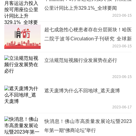
公里计同比上升329.1%_全球要闻
2023-06-15
超七成急性心梗患者存在分层斑块！哈医
二院于波等Circulation子刊研究 全球新
2023-06-15
消息
立法规范短视频行业发展势在必行
2023-06-15
遮天庞博为什么不回地球_遮天庞博
2023-06-17
快消息！佛山市高质量发展论坛暨2023
年第一期“佛商论坛”举行