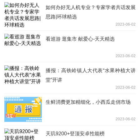
如何办好无人机专业？专家学者共话发展
思路|环球精选
2023-06-02
看巡游 逛集市 献爱心-天天精选
2023-06-02
播报：高铁岭镇人大代表“水果种植大讲
堂”开讲 ​
2023-06-02
生鲜消费更加精细化，小西瓜走俏市场
2023-06-02
天玑9200+登顶安卓性能榜