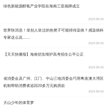
绿色新能源醇氢产业学院在海南三亚揭牌成立
2023-06-03
世界快消息！坐别人坐过的热凳子可能得传染病？感染病科
专家这么说……
2023-06-03
【天天快播报】海南切实维护高考招生公平公正
2023-06-03
省消委会及广州、江门、中山三地消委会巧用粤港澳大湾区
机制帮助消费者追回20多万元购房款
2023-06-03
大山少年的体育梦