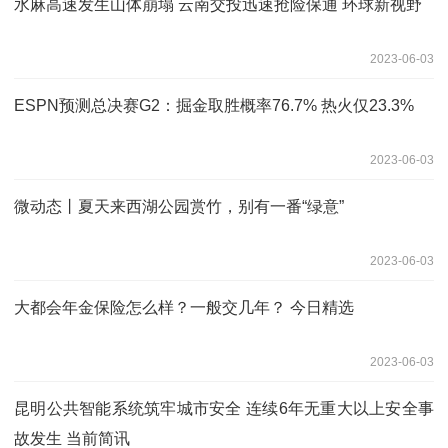
水麻高速发生山体崩塌 云南交投迅速抢险保通 环球新视野
2023-06-03
ESPN预测总决赛G2：掘金取胜概率76.7% 热火仅23.3%
2023-06-03
微动态丨夏天来西湖公园赏竹，别有一番“绿意”
2023-06-03
大都会年金保险怎么样？一般交几年？ 今日精选
2023-06-03
昆明公共智能系统筑牢城市安全 连续6年无重大以上安全事
故发生 当前简讯