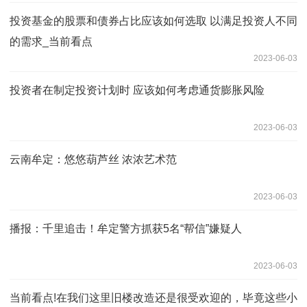
投资基金的股票和债券占比应该如何选取 以满足投资人不同
的需求_当前看点
2023-06-03
投资者在制定投资计划时 应该如何考虑通货膨胀风险
2023-06-03
云南牟定：悠悠葫芦丝 浓浓艺术范
2023-06-03
播报：千里追击！牟定警方抓获5名“帮信”嫌疑人
2023-06-03
当前看点!在我们这里旧楼改造还是很受欢迎的，毕竟这些小