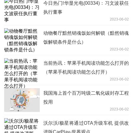
今日热门!华显光电(00334)：习文波获任
执行董事
2023-06-02
动物餐厅黯然销魂饭如何解锁（黯然销魂
饭解锁条件是什么）
2023-06-02
当前热讯：苹果手机阅读功能怎么打开的
（苹果手机阅读功能怎么打开）
2023-06-02
我国海上首个百万吨级二氧化碳封存工程
投用
2023-06-02
沃尔沃/极星将通过OTA升级车机 提供改
进版CarPlay-世界观点