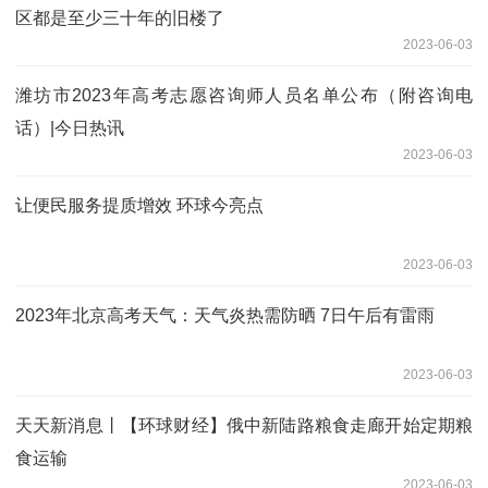
区都是至少三十年的旧楼了
2023-06-03
潍坊市2023年高考志愿咨询师人员名单公布（附咨询电
话）|今日热讯
2023-06-03
让便民服务提质增效 环球今亮点
2023-06-03
2023年北京高考天气：天气炎热需防晒 7日午后有雷雨
2023-06-03
天天新消息丨【环球财经】俄中新陆路粮食走廊开始定期粮
食运输
2023-06-03