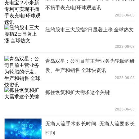
不摘手表充电|环球观速讯
2023-06-03
纽约股市三大股指2日显著上涨 全球热文
2023-06-03
青岛双星：公司目前主营业务为轮胎的研
发、生产和销售 全球快资讯
2023-06-03
抓住恢复和扩大需求这个关键
2023-06-03
无痛人流手术多长时间_无痛人流要多长
时间