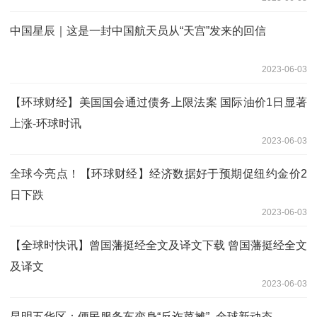
中国星辰｜这是一封中国航天员从“天宫”发来的回信
2023-06-03
【环球财经】美国国会通过债务上限法案 国际油价1日显著
上涨-环球时讯
2023-06-03
全球今亮点！【环球财经】经济数据好于预期促纽约金价2
日下跌
2023-06-03
【全球时快讯】曾国藩挺经全文及译文下载 曾国藩挺经全文
及译文
2023-06-03
昆明五华区：便民服务车变身“反诈菜摊”_全球新动态