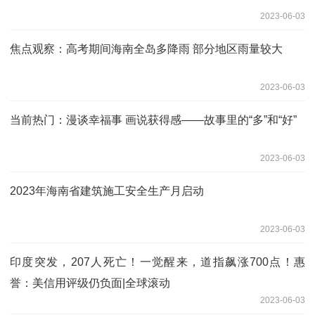
2023-06-03
焦点观察：高考期间海南全岛多降雨 部分地区雨量较大
2023-06-03
当前热门：漫谈幸福事 画说获得感——故事里的“多”和“好”
2023-06-03
2023年海南省建筑施工安全生产月启动
2023-06-03
印度突发，207人死亡！一觉醒来，道指飙涨700点！惠
誉：美信用评级仍负面|全球滚动
2023-06-03