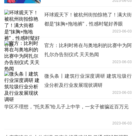
2023-06-03
环球观天下！被杭州街拍惊艳了！满大街
都是“抹胸+拖地裤”，性感时髦好养眼
2023-06-03
官方：比利时将在与奥地利的比赛中为阿
扎尔办告别仪式 天天热闻
2023-06-03
微头条丨建筑行业深度调研 建筑垃圾行
业分析及行业发展现状调研
2023-06-03
学区不理想，“托关系”给儿子上中学，一女子被骗近百万元
2023-06-03