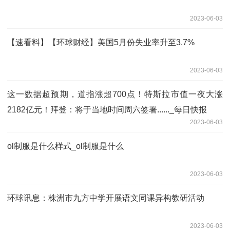
2023-06-03
【速看料】【环球财经】美国5月份失业率升至3.7%
2023-06-03
这一数据超预期，道指涨超700点！特斯拉市值一夜大涨
2182亿元！拜登：将于当地时间周六签署......_每日快报
2023-06-03
ol制服是什么样式_ol制服是什么
2023-06-03
环球讯息：株洲市九方中学开展语文同课异构教研活动
2023-06-03