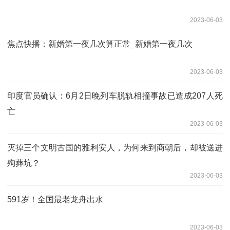
2023-06-03
焦点快播：新婚第一夜几次算正常_新婚第一夜几次
2023-06-03
印度官员确认：6月2日晚列车脱轨相撞事故已造成207人死
亡
2023-06-03
灭掉三个文明古国的雅利安人，为何来到商朝后，却被送进
殉葬坑？
2023-06-03
591岁！全国最老龙舟出水
2023-06-03