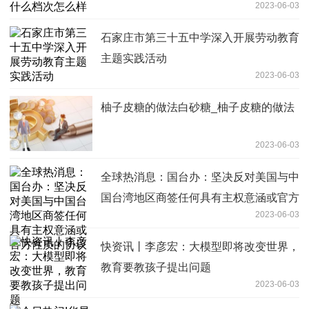
2023-06-03
石家庄市第三十五中学深入开展劳动教育
主题实践活动
2023-06-03
柚子皮糖的做法白砂糖_柚子皮糖的做法
2023-06-03
全球热消息：国台办：坚决反对美国与中
国台湾地区商签任何具有主权意涵或官方
2023-06-03
性质的协议
快资讯丨李彦宏：大模型即将改变世界，
教育要教孩子提出问题
2023-06-03