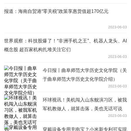
报道：海南自贸港“零关税”政策享惠货值超170亿元
2023-06-03
世界观察：科技股爆了！“非洲手机之王”、机器人龙头、AI
概念股 超百家机构扎堆关注它们
2023-06-03
今日报丨曲阜师范大学历史文化学院（关
于曲阜师范大学历史文化学院介绍）
2023-06-03
环球视讯！美机闯入山东舰演习区，被我
军机教做人，就算击落，美也无话可说
2023-06-03
穿戴设备专用充电宝？小米新专利可实现