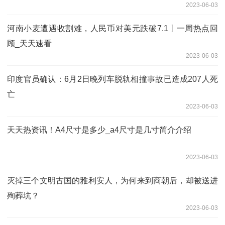
2023-06-03
河南小麦遭遇收割难，人民币对美元跌破7.1丨一周热点回
顾_天天速看
2023-06-03
印度官员确认：6月2日晚列车脱轨相撞事故已造成207人死
亡
2023-06-03
天天热资讯！A4尺寸是多少_a4尺寸是几寸简介介绍
2023-06-03
灭掉三个文明古国的雅利安人，为何来到商朝后，却被送进
殉葬坑？
2023-06-03