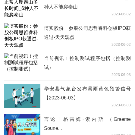
种人不能爬泰山
2023-06-02
博实股份：参股公司思哲睿科创板IPO获
通过-天天观点
2023-06-02
当前视讯！控制测试程序包括（控制测
试）
2023-06-03
华安县气象台发布暴雨黄色预警信号
【2023-06-03】
2023-06-03
言论丨格雷姆·索内斯 （Graeme
Soune...