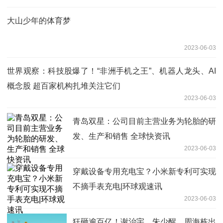
大山少年的体育梦
2023-06-03
世界观察：科技股爆了！“非洲手机之王”、机器人龙头、AI
概念股 超百家机构扎堆关注它们
2023-06-03
青岛双星：公司目前主营业务为轮胎的研
发、生产和销售 全球快资讯
2023-06-03
穿戴设备专用充电宝？小米新专利可实现
不摘手表充电|环球观速讯
2023-06-03
狂砸逾百亿！谢治宇、朱少醒、周海栋出