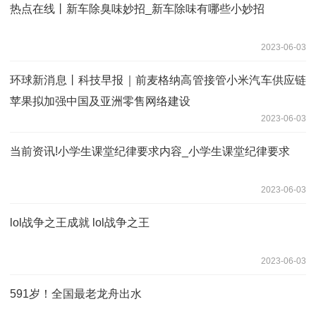
热点在线丨新车除臭味妙招_新车除味有哪些小妙招
2023-06-03
环球新消息丨科技早报｜前麦格纳高管接管小米汽车供应链
苹果拟加强中国及亚洲零售网络建设
2023-06-03
当前资讯!小学生课堂纪律要求内容_小学生课堂纪律要求
2023-06-03
lol战争之王成就 lol战争之王
2023-06-03
591岁！全国最老龙舟出水