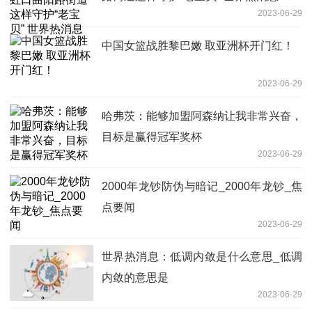
2023-06-29
中国女篮战胜黎巴嫩 取亚洲杯开门红！
2023-06-29
哈弗茨：能够加盟阿森纳让我非常兴奋，
目标是赢得冠军奖杯
2023-06-29
2000年龙钞防伪与暗记_2000年龙钞_焦
点要闻
2023-06-29
世界热消息：低调内敛是什么意思_低调
内敛的意思是
2023-06-29