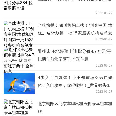
2023-06-27
全球快播：四川机构上榜！“创客中国”培
优加速计划第一批15家服务机构名单发
2023-06-27
布
通州宋庄地块预申请指导价4.7万元/平
比两年前涨了两千 全球信息
2023-06-27
4步入门自媒体！还不知道怎么做自媒
体？入门攻略，你得收好！_世界微头条
2023-06-27
北京朝阳区北京车牌出租抵押绿本租车租
牌