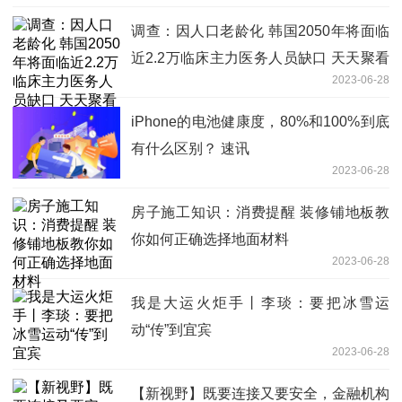
调查：因人口老龄化 韩国2050年将面临
近2.2万临床主力医务人员缺口 天天聚看
2023-06-28
点
iPhone的电池健康度，80%和100%到底
有什么区别？ 速讯
2023-06-28
房子施工知识：消费提醒 装修铺地板教
你如何正确选择地面材料
2023-06-28
我是大运火炬手丨李琰：要把冰雪运
动“传”到宜宾
2023-06-28
【新视野】既要连接又要安全，金融机构