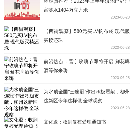
环球热推荐：2023年上半年滇池已处理
富藻水1404万立方米
2023-06-28
【西街观察】580元买LV帆布袋 现代版
买椟还珠
2023-06-28
前沿热点：晋宁玫瑰节即将开启 鲜花啤
酒等你来嗨
2023-06-28
为水质全国“三连冠”作出积极贡献，柳州
这新区今年这样做 全球观察
2023-06-28
文化退：收到复核受理通知书