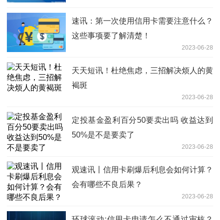
速讯：第一次使用信用卡需要注意什么？
这些事项要了解清楚！
2023-06-28
天天短讯！杜绝焦虑，三招解决烦人的黄
褐斑
2023-06-28
定投基金盈利百分50要卖出吗 收益达到
50%是不是要卖了
2023-06-28
观速讯丨信用卡刷爆后利息会如何计算？
会有哪些不良后果？
2023-06-28
环球滚动:信用卡申请怎么不通过审核？