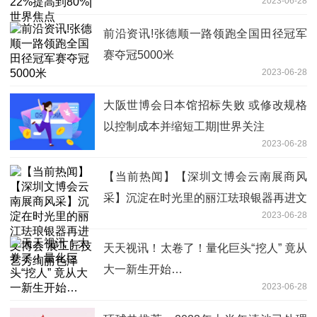
2023-06-28
前沿资讯!张德顺一路领跑全国田径冠军
赛夺冠5000米
2023-06-28
大阪世博会日本馆招标失败 或修改规格
以控制成本并缩短工期|世界关注
2023-06-28
【当前热闻】【深圳文博会云南展商风
采】沉淀在时光里的丽江珐琅银器再进文
2023-06-28
博会 展工匠技艺秀绚丽色泽
天天视讯！太卷了！量化巨头“挖人” 竟从
大一新生开始…
2023-06-28