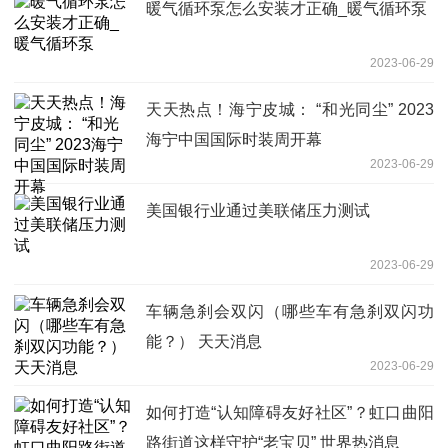
暖气循环泵怎么安装才正确_暖气循环泵
2023-06-29
天天热点！海宁皮城： “和光同尘” 2023
海宁中国国际时装周开幕
2023-06-29
美国银行业通过美联储压力测试
2023-06-29
车辆急刹会双闪（哪些车有急刹双闪功
能？） 天天消息
2023-06-29
如何打造“认知障碍友好社区”？虹口曲阳
路街道这样守护“老宝贝” 世界热消息