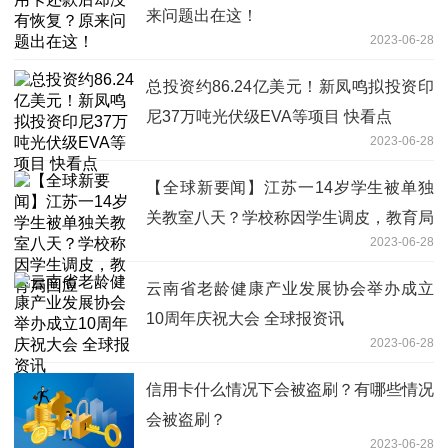
来问题出在这！
2023-06-28
总投资约86.24亿美元！新凤鸣拟投资印
尼37万吨光伏级EVA等项目 快看点
2023-06-28
【全球新要闻】江苏一14岁学生被单独
关教室八天？学校称因学生调皮，教育局
2023-06-28
回应
云南省老龄健康产业发展协会举办成立
10周年庆祝大会 全球报资讯
2023-06-28
信用卡什么情况下会被盗刷？有哪些情况
会被盗刷？
2023-06-28