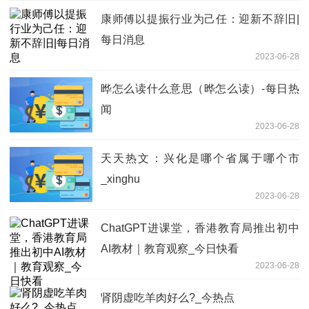
康师傅以提振行业为己任：迎新不辞旧|
每日消息
2023-06-28
晔怎么读什么意思（晔怎么读）-每日热
闻
2023-06-28
天天热文：兴化是哪个省属于哪个市
_xinghu
2023-06-28
ChatGPT进课堂，香港教育局推出初中
AI教材｜教育观察_今日快看
2023-06-28
肾阴虚吃羊肉好么?_今热点