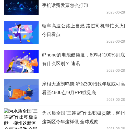
手机话费发票怎么打印
2023-06-28
轿车高速公路上自燃 路过司机帮忙灭火|
今日看点
2023-06-28
iPhone的电池健康度，80%和100%到底
有什么区别？ 速讯
2023-06-28
摩根大通刘鸣镝:沪深300指数年底或可高
看至4600点!9月PPI或见底
2023-06-28
为水质全国“三连冠”作出积极贡献，柳州
这新区今年这样做 全球观察
2023-06-28