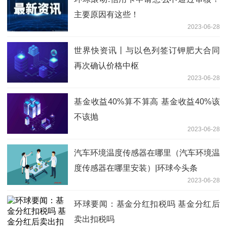
主要原因有这些！
2023-06-28
世界快资讯丨与以色列签订钾肥大合同
再次确认价格中枢
2023-06-28
基金收益40%算不算高 基金收益40%该
不该抛
2023-06-28
汽车环境温度传感器在哪里（汽车环境温
度传感器在哪里安装）|环球今头条
2023-06-28
环球要闻：基金分红扣税吗 基金分红后
卖出扣税吗