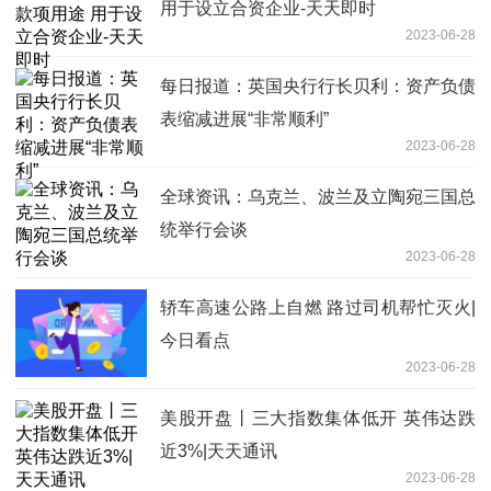
用于设立合资企业-天天即时
2023-06-28
每日报道：英国央行行长贝利：资产负债
表缩减进展“非常顺利”
2023-06-28
全球资讯：乌克兰、波兰及立陶宛三国总
统举行会谈
2023-06-28
轿车高速公路上自燃 路过司机帮忙灭火|
今日看点
2023-06-28
美股开盘丨三大指数集体低开 英伟达跌
近3%|天天通讯
2023-06-28