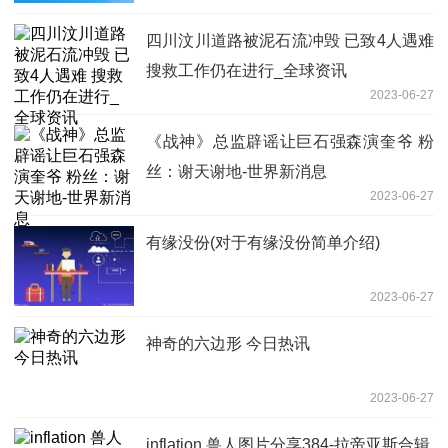
四川汶川道路被泥石流冲毁 已致4人遇难
搜救工作仍在进行_全球资讯
2023-06-27
《战神》总监辟谣让巨石强森演奎爷 粉
丝：谢天谢地-世界新消息
2023-06-27
有缘没份(对于有缘没份简单介绍)
2023-06-27
神奇的六边形 今日热讯
2023-06-27
inflation 兽人图片分享384-拉帝亚斯合辑