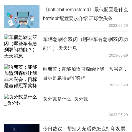
《battlebit remastered》最低配置是什么
battlebit配置要求介绍 环球微头条
2023-06-29
车辆急刹会双闪（哪些车有急刹双闪功
能？） 天天消息
2023-06-29
哈弗茨：能够加盟阿森纳让我非常兴奋，
目标是赢得冠军奖杯
2023-06-29
负分数是什么_负分数
2023-06-29
今日热议：帮别人充话费怎么打印发票_