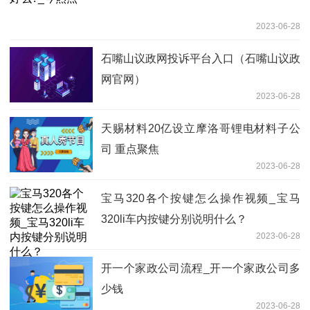
2023-06-28
石嘴山议政网投诉平台入口（石嘴山议政
网官网）
2023-06-28
天赐材料20亿设立摩洛哥锂电材料子公
司 重点聚焦
2023-06-28
宝马320各个按键怎么操作视频_宝马
320li车内按键分别说明什么？
2023-06-28
开一个家政公司流程_开一个家政公司多
少钱
2023-06-28