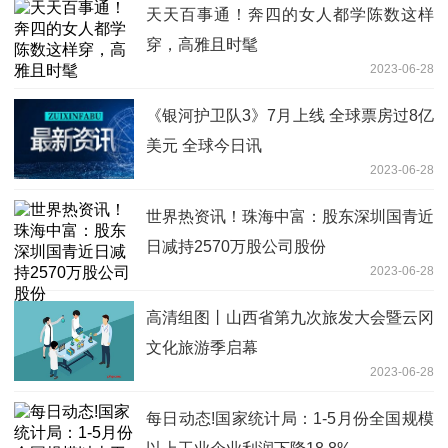
天天百事通！奔四的女人都学陈数这样
穿，高雅且时髦
2023-06-28
《银河护卫队3》7月上线 全球票房过8亿
美元 全球今日讯
2023-06-28
世界热资讯！珠海中富：股东深圳国青近
日减持2570万股公司股份
2023-06-28
高清组图丨山西省第九次旅发大会暨云冈
文化旅游季启幕
2023-06-28
每日动态!国家统计局：1-5月份全国规模