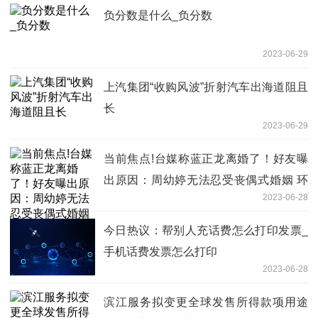
负分数是什么_负分数
2023-06-29
上汽集团“收购风波”折射汽车出海道阻且
长
2023-06-29
当前焦点!台媒称蓝正龙离婚了！好友曝
出原因：周幼婷无法忍受丧偶式婚姻 环
2023-06-28
球今日报
今日热议：帮别人充话费怎么打印发票_
手机话费发票怎么打印
2023-06-28
滨江服务拟变更全球发售所得款项用途