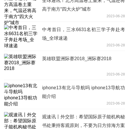
全球通讯！北方高温卷土重来，气温还将
高于南方“四大火炉”城市
2023-06-28
中考首日，三水6631名初三学子奔赴考
场_全球速递
2023-06-28
英雄联盟洲际赛2018_洲际赛2018
2023-06-28
iphone13有北斗导航吗 iphone13导航功
能介绍
2023-06-28
观速讯丨外交部：希望国际原子能机构秘
书处秉持客观原则，不要为日方排海方案