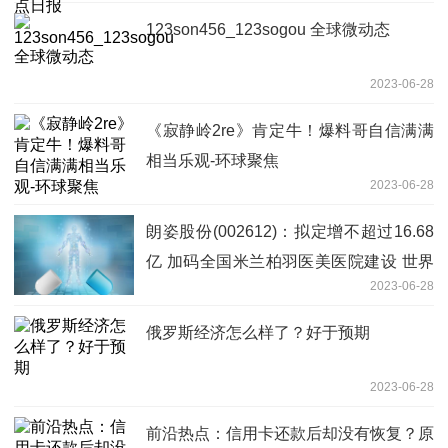
123son456_123sogou 全球微动态
2023-06-28
《寂静岭2re》肯定牛！爆料哥自信满满
相当乐观-环球聚焦
2023-06-28
朗姿股份(002612)：拟定增不超过16.68
亿 加码全国米兰柏羽医美医院建设 世界
2023-06-28
热闻
俄罗斯经济怎么样了？好于预期
2023-06-28
前沿热点：信用卡还款后却没有恢复？原