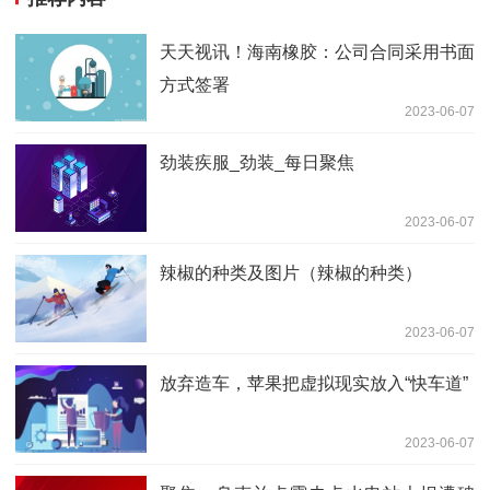
天天视讯！海南橡胶：公司合同采用书面
方式签署
2023-06-07
劲装疾服_劲装_每日聚焦
2023-06-07
辣椒的种类及图片（辣椒的种类）
2023-06-07
放弃造车，苹果把虚拟现实放入“快车道”
2023-06-07