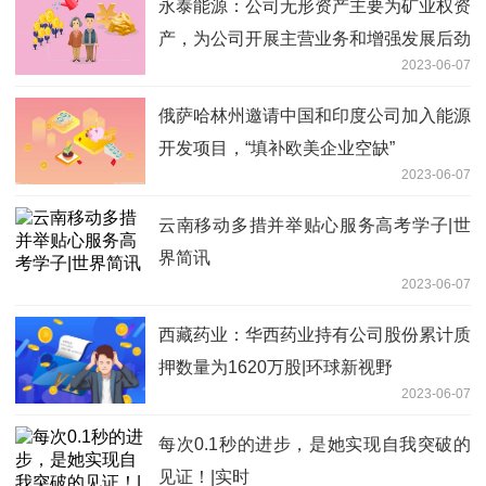
永泰能源：公司无形资产主要为矿业权资
产，为公司开展主营业务和增强发展后劲
2023-06-07
而配置相关资源
俄萨哈林州邀请中国和印度公司加入能源
开发项目，“填补欧美企业空缺”
2023-06-07
云南移动多措并举贴心服务高考学子|世
界简讯
2023-06-07
西藏药业：华西药业持有公司股份累计质
押数量为1620万股|环球新视野
2023-06-07
每次0.1秒的进步，是她实现自我突破的
见证！|实时