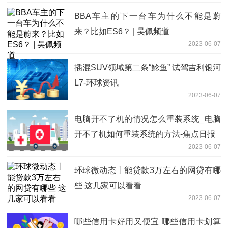
BBA车主的下一台车为什么不能是蔚
来？比如ES6？ | 吴佩频道
2023-06-07
插混SUV领域第二条“鲶鱼” 试驾吉利银河
L7-环球资讯
2023-06-07
电脑开不了机的情况怎么重装系统_电脑
开不了机如何重装系统的方法-焦点日报
2023-06-07
环球微动态丨能贷款3万左右的网贷有哪
些 这几家可以看看
2023-06-07
哪些信用卡好用又便宜 哪些信用卡划算