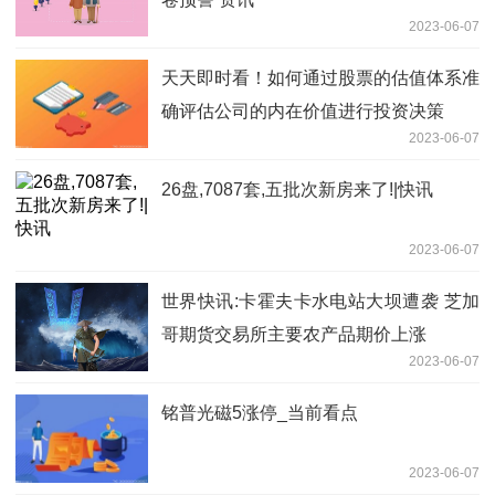
2023-06-07
天天即时看！如何通过股票的估值体系准
确评估公司的内在价值进行投资决策
2023-06-07
26盘,7087套,五批次新房来了!|快讯
2023-06-07
世界快讯:卡霍夫卡水电站大坝遭袭 芝加
哥期货交易所主要农产品期价上涨
2023-06-07
铭普光磁5涨停_当前看点
2023-06-07