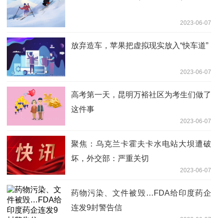
2023-06-07
放弃造车，苹果把虚拟现实放入“快车道”
2023-06-07
高考第一天，昆明万裕社区为考生们做了
这件事
2023-06-07
聚焦：乌克兰卡霍夫卡水电站大坝遭破
坏，外交部：严重关切
2023-06-07
药物污染、文件被毁…FDA给印度药企
连发9封警告信