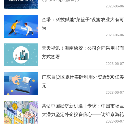
2023-06-06
金塔：科技赋能“菜篮子”设施农业大有可
为
2023-06-06
天天视讯！海南橡胶：公司合同采用书面
方式签署
2023-06-07
广东自贸区累计实际利用外资近500亿美
元
2023-06-07
共话中国经济新机遇丨专访：中国市场巨
大潜力坚定外企投资信心——访维京游轮
2023-06-07
中国区董事总经理唐博文