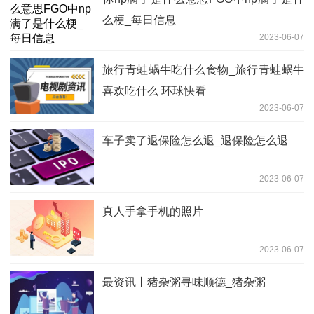
么梗_每日信息
2023-06-07
旅行青蛙蜗牛吃什么食物_旅行青蛙蜗牛
喜欢吃什么 环球快看
2023-06-07
车子卖了退保险怎么退_退保险怎么退
2023-06-07
真人手拿手机的照片
2023-06-07
最资讯丨猪杂粥寻味顺德_猪杂粥