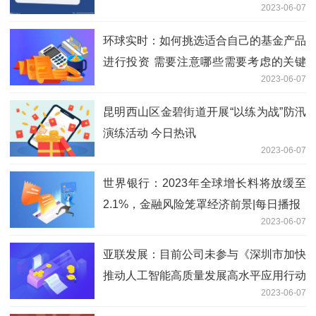
2023-06-07
环球实时：如何挑选适合自己的基金产品
进行投资 需要注意哪些需要考虑的关键
2023-06-07
因素
昆明西山区金碧街道开展“以练为战”防汛
演练活动 今日热讯
2023-06-07
世界银行：2023年全球增长料将放缓至
2.1%，金融风险笼罩经济前景|每日播报
2023-06-07
亚联发展：目前公司未参与《深圳市加快
推动人工智能高质量发展高水平应用行动
2023-06-07
方案（2023—2024年）》的相关建设|天