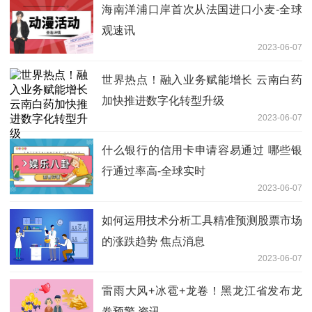
天精选
海南洋浦口岸首次从法国进口小麦-全球
观速讯
2023-06-07
世界热点！融入业务赋能增长 云南白药
加快推进数字化转型升级
2023-06-07
什么银行的信用卡申请容易通过 哪些银
行通过率高-全球实时
2023-06-07
如何运用技术分析工具精准预测股票市场
的涨跌趋势 焦点消息
2023-06-07
雷雨大风+冰雹+龙卷！黑龙江省发布龙
卷预警 资讯