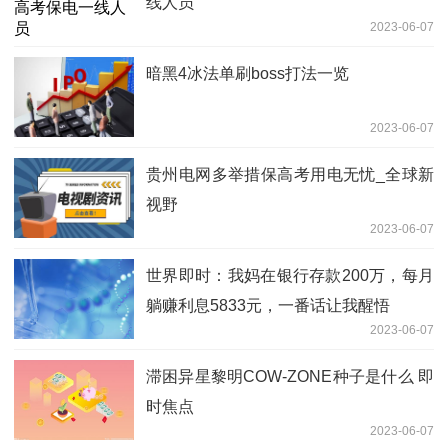
线人员
2023-06-07
暗黑4冰法单刷boss打法一览
2023-06-07
贵州电网多举措保高考用电无忧_全球新
视野
2023-06-07
世界即时：我妈在银行存款200万，每月
躺赚利息5833元，一番话让我醒悟
2023-06-07
滞困异星黎明COW-ZONE种子是什么 即
时焦点
2023-06-07