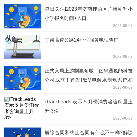
每日关注!2023年济南槐荫区户籍幼升小
小学报名时间+入口
2023-06-07
甘肃高速公路24小时服务电话查询
2023-06-07
正式入局上游制氢领域！亿华通氢能科技
公司成立！首发PEM电解水制氢系统和
2023-06-07
电解槽
iTrackLeads 表示 5 月份消费者咨询量上
升 3%
2023-06-07
解除合同和终止合同有什么不一样?解除