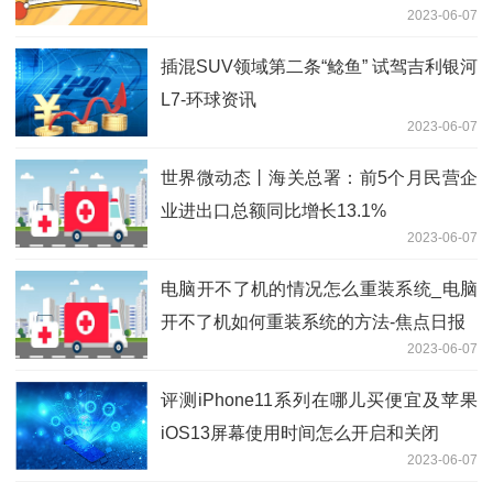
2023-06-07
插混SUV领域第二条“鲶鱼” 试驾吉利银河
L7-环球资讯
2023-06-07
世界微动态丨海关总署：前5个月民营企
业进出口总额同比增长13.1%
2023-06-07
电脑开不了机的情况怎么重装系统_电脑
开不了机如何重装系统的方法-焦点日报
2023-06-07
评测iPhone11系列在哪儿买便宜及苹果
iOS13屏幕使用时间怎么开启和关闭
2023-06-07