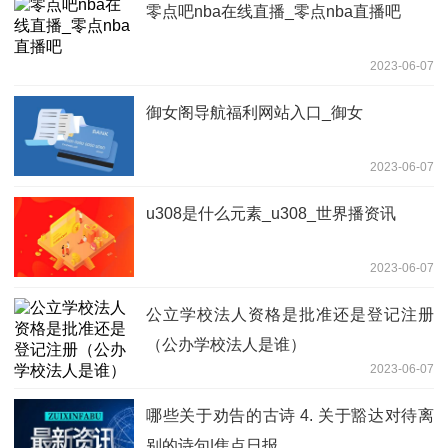
零点吧nba在线直播_零点nba直播吧
2023-06-07
御女阁导航福利网站入口_御女
2023-06-07
u308是什么元素_u308_世界播资讯
2023-06-07
公立学校法人资格是批准还是登记注册
（公办学校法人是谁）
2023-06-07
哪些关于劝告的古诗 4. 关于豁达对待离
别的诗句|焦点日报