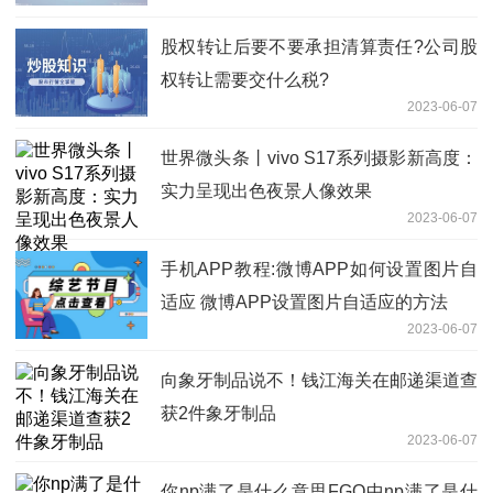
股权转让后要不要承担清算责任?公司股
权转让需要交什么税?
2023-06-07
世界微头条丨vivo S17系列摄影新高度：
实力呈现出色夜景人像效果
2023-06-07
手机APP教程:微博APP如何设置图片自
适应 微博APP设置图片自适应的方法
2023-06-07
向象牙制品说不！钱江海关在邮递渠道查
获2件象牙制品
2023-06-07
你np满了是什么意思FGO中np满了是什