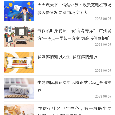
天天观天下！信达证券：欧美充电桩市场
步入快速发展期 市场空间大
2023-06-07
制作临时身份证、设“高考专席”，广州警
方“一考点一团队一方案”为高考保驾护航
2023-06-07
多媒体的知识大全_多媒体的知识
2023-06-07
中越国际联运冷链运输正式启动_资讯推
荐
2023-06-07
​在这个社区卫生中心，有一群医生专