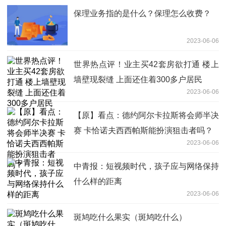
保理业务指的是什么？保理怎么收费？
2023-06-06
世界热点评！业主买42套房欲打通 楼上
墙壁现裂缝 上面还住着300多户居民
2023-06-06
【原】看点：德约阿尔卡拉斯将会师半决
赛 卡恰诺夫西西帕斯能扮演狙击者吗？
2023-06-06
中青报：短视频时代，孩子应与网络保持
什么样的距离
2023-06-06
斑鸠吃什么果实（斑鸠吃什么）