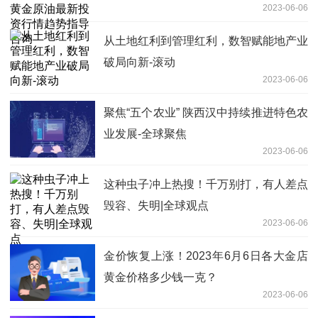
2023-06-06
询
从土地红利到管理红利，数智赋能地产业
破局向新-滚动
2023-06-06
聚焦“五个农业” 陕西汉中持续推进特色农
业发展-全球聚焦
2023-06-06
这种虫子冲上热搜！千万别打，有人差点
毁容、失明|全球观点
2023-06-06
金价恢复上涨！2023年6月6日各大金店
黄金价格多少钱一克？
2023-06-06