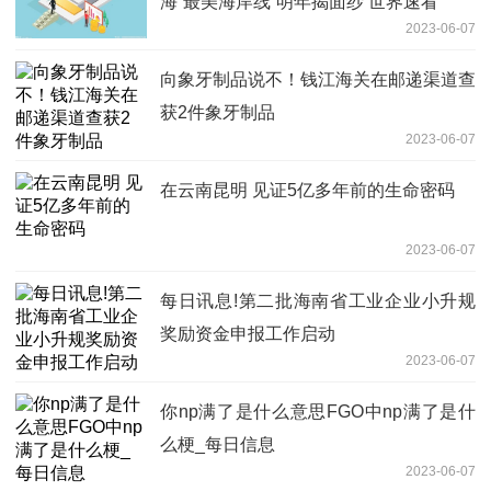
海“最美海岸线”明年揭面纱 世界速看
2023-06-07
向象牙制品说不！钱江海关在邮递渠道查
获2件象牙制品
2023-06-07
在云南昆明 见证5亿多年前的生命密码
2023-06-07
每日讯息!第二批海南省工业企业小升规
奖励资金申报工作启动
2023-06-07
你np满了是什么意思FGO中np满了是什
么梗_每日信息
2023-06-07