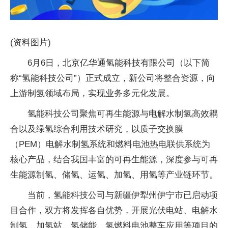
(资料图片)
6月6日，北京亿华通氢能科技有限公司（以下简
称“氢能科技公司”）正式成立，新公司将整合资源，向
上游制氢领域布局，实现业务多元化发展。
氢能科技公司聚焦可再生能源与电解水制氢高效耦
合以及绿氢综合利用技术研究，以质子交换膜
（PEM）电解水制氢系统和燃料电池热电联供系统为
核心产品，结合我国丰富的可再生能源，深度参与可再
生能源制氢、储氢、运氢、加氢、用氢等产业链环节。
当前，氢能科技公司与新疆伊犁州伊宁市已启动项
目合作，双方将发挥各自优势，开展光伏电站、电解水
制氢、加氢站、氢储能、氢燃料电池整车应用等项目的