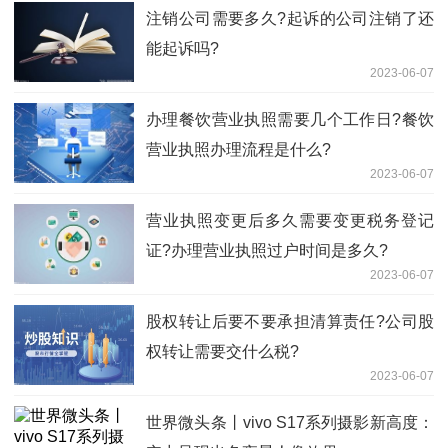
注销公司需要多久?起诉的公司注销了还
能起诉吗?
2023-06-07
办理餐饮营业执照需要几个工作日?餐饮
营业执照办理流程是什么?
2023-06-07
营业执照变更后多久需要变更税务登记
证?办理营业执照过户时间是多久?
2023-06-07
股权转让后要不要承担清算责任?公司股
权转让需要交什么税?
2023-06-07
世界微头条丨vivo S17系列摄影新高度：