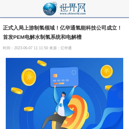
正式入局上游制氢领域！亿华通氢能科技公司成立！
首发PEM电解水制氢系统和电解槽
时间：2023-06-07 11:11:50 来源：亿华通