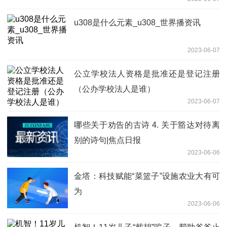
u308是什么元素_u308_世界播资讯
2023-06-07
公立学校法人资格是批准还是登记注册
（公办学校法人是谁）
2023-06-07
哪些关于劝告的古诗 4. 关于豁达对待离
别的诗句|焦点日报
2023-06-06
金塔：科技赋能“菜篮子”设施农业大有可
为
2023-06-06