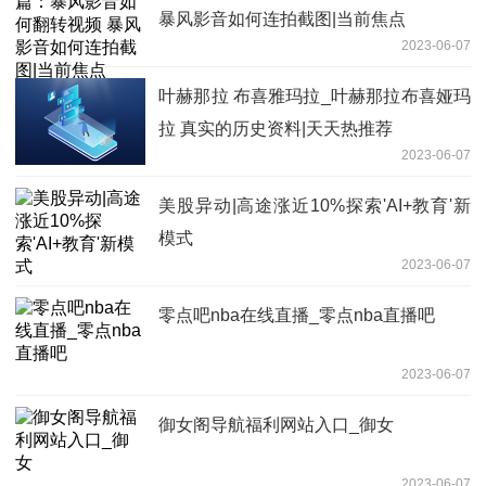
暴风影音如何连拍截图|当前焦点
2023-06-07
叶赫那拉 布喜雅玛拉_叶赫那拉布喜娅玛
拉 真实的历史资料|天天热推荐
2023-06-07
美股异动|高途涨近10%探索'AI+教育'新
模式
2023-06-07
零点吧nba在线直播_零点nba直播吧
2023-06-07
御女阁导航福利网站入口_御女
2023-06-07