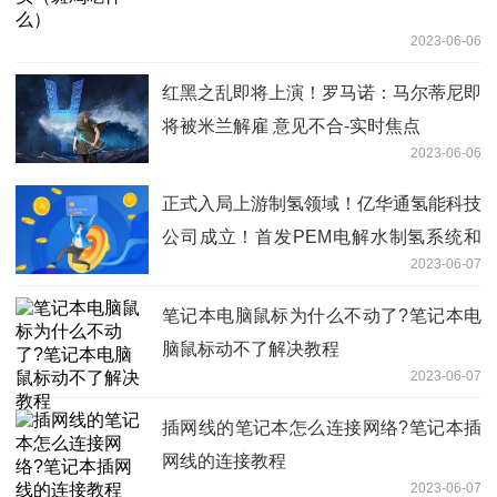
2023-06-06
红黑之乱即将上演！罗马诺：马尔蒂尼即
将被米兰解雇 意见不合-实时焦点
2023-06-06
正式入局上游制氢领域！亿华通氢能科技
公司成立！首发PEM电解水制氢系统和
2023-06-07
电解槽
笔记本电脑鼠标为什么不动了?笔记本电
脑鼠标动不了解决教程
2023-06-07
插网线的笔记本怎么连接网络?笔记本插
网线的连接教程
2023-06-07