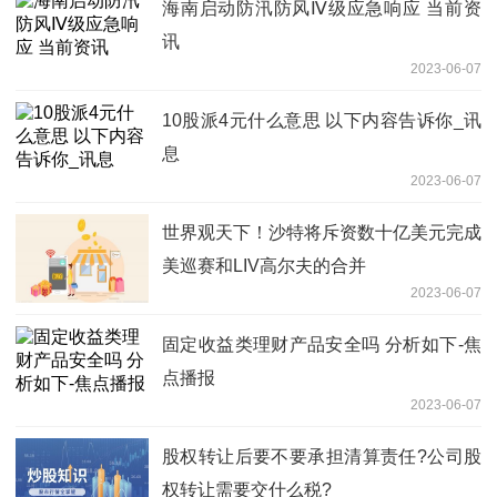
海南启动防汛防风Ⅳ级应急响应 当前资
讯
2023-06-07
10股派4元什么意思 以下内容告诉你_讯
息
2023-06-07
世界观天下！沙特将斥资数十亿美元完成
美巡赛和LIV高尔夫的合并
2023-06-07
固定收益类理财产品安全吗 分析如下-焦
点播报
2023-06-07
股权转让后要不要承担清算责任?公司股
权转让需要交什么税?