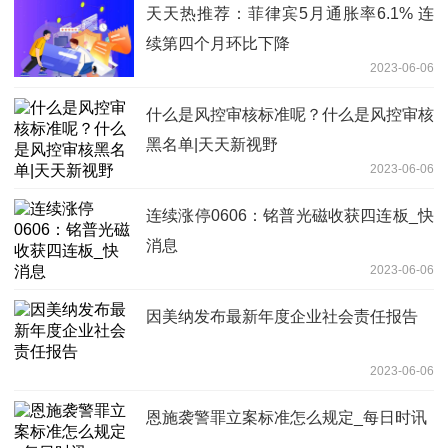
天天热推荐：菲律宾5月通胀率6.1% 连
续第四个月环比下降
2023-06-06
什么是风控审核标准呢？什么是风控审核
黑名单|天天新视野
2023-06-06
连续涨停0606：铭普光磁收获四连板_快
消息
2023-06-06
因美纳发布最新年度企业社会责任报告
2023-06-06
恩施袭警罪立案标准怎么规定_每日时讯