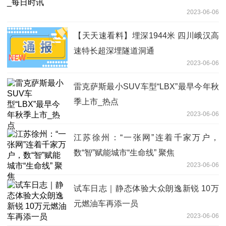
2023-06-06
【天天速看料】埋深1944米 四川峨汉高
速特长超深埋隧道洞通
2023-06-06
雷克萨斯最小SUV车型“LBX”最早今年秋
季上市_热点
2023-06-06
江苏徐州：“一张网”连着千家万户，
数“智”赋能城市“生命线” 聚焦
2023-06-06
试车日志｜静态体验大众朗逸新锐 10万
元燃油车再添一员
2023-06-06