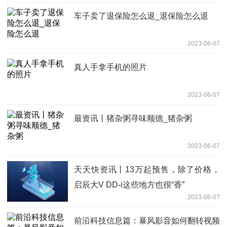
车子卖了退保险怎么退_退保险怎么退
2023-06-07
真人手拿手机的照片
2023-06-07
最资讯丨猪杂粥寻味顺德_猪杂粥
2023-06-07
天天快资讯丨13万起预售，除了价格，
启辰大V DD-i这些地方也很“香”
2023-06-07
前沿科技信息篇：暴风影音如何翻转视频