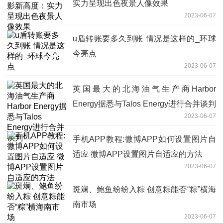
实力呈现出色夜景人像效果
2023-06-07
u盾转账要多久到账 情况是这样的_环球
今亮点
2023-06-07
英国最大的北海油气生产商Harbor
Energy据悉与Talos Energy进行合并谈判
2023-06-07
手机APP教程:微博APP如何设置图片自
适应 微博APP设置图片自适应的方法
2023-06-07
斑斓、鲍鱼纷纷入粽 创意粽能否“粽”横海
南市场
2023-06-07