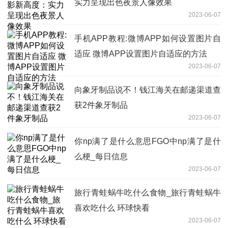
实力呈现出色夜景人像效果
2023-06-07
手机APP教程:微博APP如何设置图片自
适应 微博APP设置图片自适应的方法
2023-06-07
向象牙制品说不！钱江海关在邮递渠道查
获2件象牙制品
2023-06-07
你np满了是什么意思FGO中np满了是什
么梗_每日信息
2023-06-07
旅行青蛙蜗牛吃什么食物_旅行青蛙蜗牛
喜欢吃什么 环球快看
2023-06-07