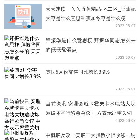
天天速读：久久香蕉精品-区二区_香蕉配
大枣是什么意思香蕉加冬枣是什么梗
2023-06-07
拜振华是什么意思梗 拜振华同志怎么来
的|天天聚看点
2023-06-07
英国5月份零售同比增长3.9%
2023-06-07
当前快讯:安理会就卡霍夫卡水电站大坝
遭破坏举行紧急会议 中方表示严重关切
2023-06-07
中概股反攻！美股三大指数小幅收涨，纳