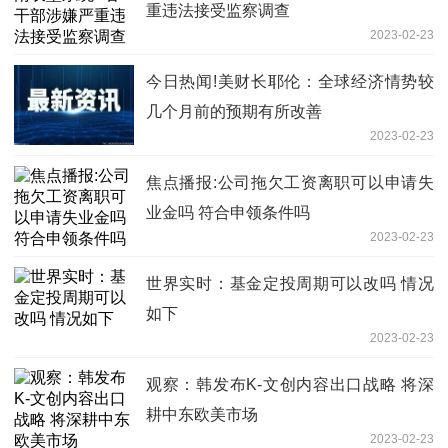
重违法接受监察调查
2023-02-23
今日热闻!美财长耶伦：全球经济情势较
几个月前的预期有所改善
2023-02-23
焦点播报:公司拖欠工资离职可以申请失
业金吗 符合申领条件吗
2023-02-23
世界实时：基金定投周期可以改吗 情况
如下
2023-02-23
观察：韩发布K-文创内容出口战略 将深
耕中东欧美市场
2023-02-23