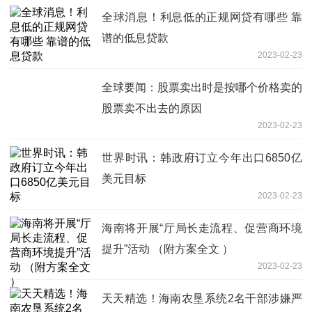
全球消息！利息低的正规网贷有哪些 靠
谱的低息贷款
2023-02-23
全球要闻：股票卖出时是按哪个价格卖的
股票卖不出去的原因
2023-02-23
世界时讯：韩政府订立今年出口6850亿
美元目标
2023-02-23
海南将开展“厅局长走流程、促营商环境
提升”活动 （附方案全文 ）
2023-02-23
天天精选！海南农垦系统2名干部涉嫌严