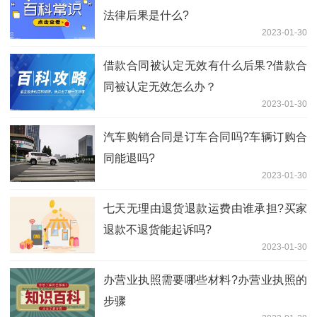
法律后果是什么?
2023-01-30
借款合同被认定无效有什么后果?借款合
同被认定无效怎么办？
2023-01-30
汽车购销合同是订车合同吗?车辆订购合
同能退吗?
2023-01-30
七天无理由退货退款运费由谁承担?买家
退款不退货能起诉吗?
2023-01-30
办营业执照需要哪些材料?办营业执照的
步骤