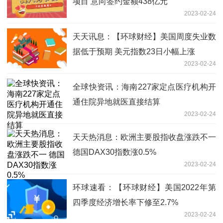
项目 意向签约金额438亿元
2023-02-24
天天讯息：【环球财经】美国周度失业数
据低于预期 美元指数23日小幅上涨
2023-02-24
全球快资讯：海南227家定点医疗机构开
通住院异地就医直接结算
2023-02-24
天天热消息：欧洲主要股指收盘涨跌不一
德国DAX30指数涨0.5%
2023-02-24
环球速看：【环球财经】美国2022年第
四季度经济增长率下修至2.7%
2023-02-24