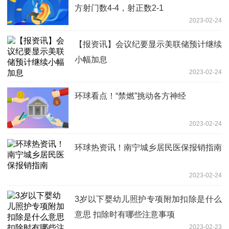
方射门数4-4，射正数2-1
2023-02-24
【报资讯】会议纪要显示美联储预计继续
小幅加息
2023-02-24
环球看点！“禁燃”挑动各方神经
2023-02-24
环球热资讯！南宁城乡居民医保报销指南
2023-02-24
3岁以下婴幼儿照护专项附加扣除是什么
意思 扣除时有哪些注意事项
2023-02-23