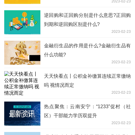
2023-02-23
逆回购和正回购分别是什么意思?正回购
到期和逆回购区别是什么?
2023-02-23
金融衍生品的作用是什么?金融衍生品有
什么功能?
2023-02-23
天天快看点丨公积金补缴算连续正常缴纳
吗 视情况而定
2023-02-23
热点聚焦：云南安宁：“1233”促村（社
区）干部能力学历双提升
2023-02-23