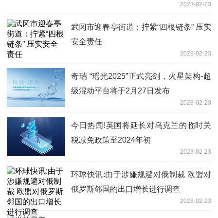
2023-02-23
武冈市迎春亭街道：拧紧“四根链条” 压实
安全责任
2023-02-23
奇瑞 “瑶光2025”正式亮剑，火星架构-超
级混动平台将于2月27日发布
2023-02-23
今日热闻!英国将延长对乌克兰的临时关
税减免政策至2024年初
2023-02-23
环球快讯:由于涉嫌规避对俄制裁 欧盟对
俄罗斯邻国的出口增长进行调查
2023-02-23