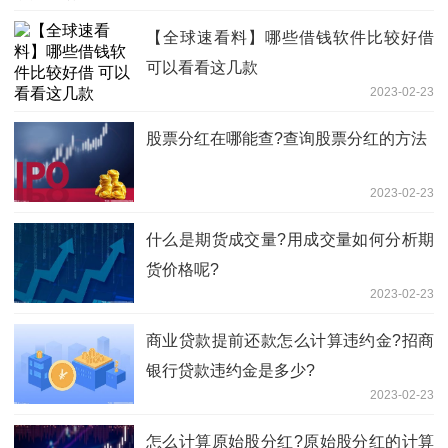
【全球速看料】哪些借钱软件比较好借
可以看看这几款
2023-02-23
股票分红在哪能查?查询股票分红的方法
2023-02-23
什么是期货成交量?用成交量如何分析期
货价格呢?
2023-02-23
商业贷款提前还款怎么计算违约金?招商
银行贷款违约金是多少?
2023-02-23
怎么计算原始股分红?原始股分红的计算