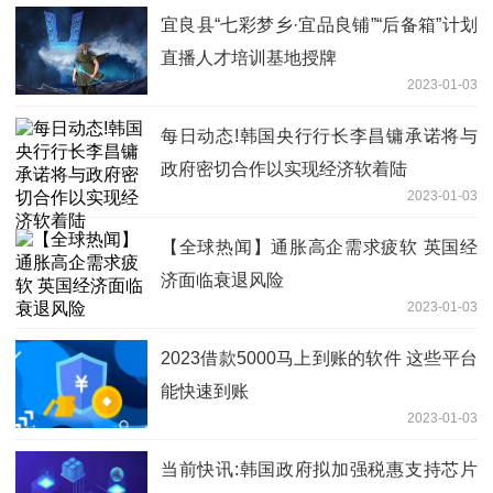
宜良县“七彩梦乡·宜品良铺”“后备箱”计划
直播人才培训基地授牌
2023-01-03
每日动态!韩国央行行长李昌镛承诺将与
政府密切合作以实现经济软着陆
2023-01-03
【全球热闻】通胀高企需求疲软 英国经
济面临衰退风险
2023-01-03
2023借款5000马上到账的软件 这些平台
能快速到账
2023-01-03
当前快讯:韩国政府拟加强税惠支持芯片