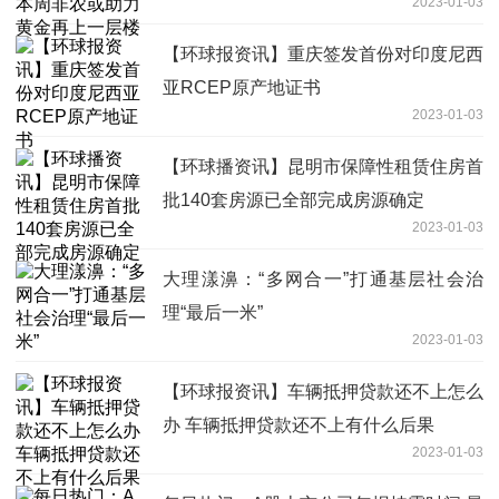
2023-01-03
【环球报资讯】重庆签发首份对印度尼西
亚RCEP原产地证书
2023-01-03
【环球播资讯】昆明市保障性租赁住房首
批140套房源已全部完成房源确定
2023-01-03
大理漾濞：“多网合一”打通基层社会治
理“最后一米”
2023-01-03
【环球报资讯】车辆抵押贷款还不上怎么
办 车辆抵押贷款还不上有什么后果
2023-01-03