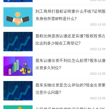
2022-12-05
到工商局打股权证明要什么手续?证明股
东身份所需材料是什么?
2022-12-05
股权比例是按认缴还是实缴?股权投资占
比达到多少能在工商登记?
2022-12-05
股东认缴出资不到位怎么处理?股东认缴
出资多久到位?
2022-12-05
股东实物出资是怎么评估的?现金出资要
注意什么问题?
2022-12-05