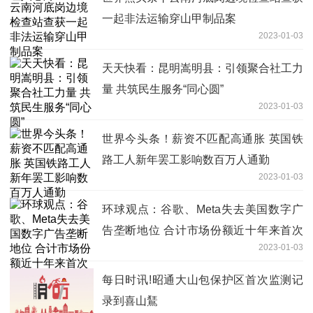
一起非法运输穿山甲制品案
2023-01-03
天天快看：昆明嵩明县：引领聚合社工力
量 共筑民生服务“同心圆”
2023-01-03
世界今头条！薪资不匹配高通胀 英国铁
路工人新年罢工影响数百万人通勤
2023-01-03
环球观点：谷歌、Meta失去美国数字广
告垄断地位 合计市场份额近十年来首次
2023-01-03
低于50%
每日时讯!昭通大山包保护区首次监测记
录到喜山鵟