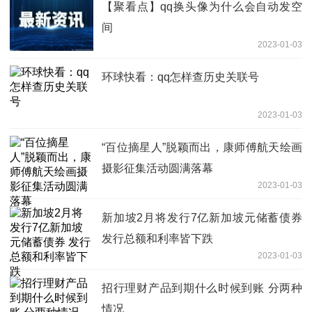
【聚看点】qq换头像为什么会自动发空
间
2023-01-03
环球快看：qq怎样查历史关联号
2023-01-03
“百位摘星人”脱颖而出，康师傅航天绘画
摄影征集活动圆满落幕
2023-01-03
新加坡2月将发行7亿新加坡元储蓄债券
发行总额和利率皆下跌
2023-01-03
招行理财产品到期什么时候到账 分两种
情况