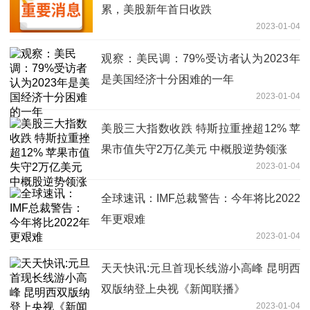
累，美股新年首日收跌
2023-01-04
观察：美民调：79%受访者认为2023年
是美国经济十分困难的一年
2023-01-04
美股三大指数收跌 特斯拉重挫超12% 苹
果市值失守2万亿美元 中概股逆势领涨
2023-01-04
全球速讯：IMF总裁警告：今年将比2022
年更艰难
2023-01-04
天天快讯:元旦首现长线游小高峰 昆明西
双版纳登上央视《新闻联播》
2023-01-04