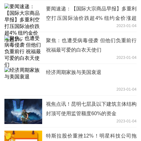
要闻速递：【国际大宗商品早报】多重利
空打压国际油价跌超4% 纽约金价涨超
2023-01-04
1%
聚焦：也遭受病毒侵袭 但他们负重前行
祝福最可爱的白衣天使们
2023-01-04
经济周期家族与美国衰退
2023-01-04
视焦点讯！昆明七层及以下建筑主体结构
封顶可使用监管额度60%的资金
2023-01-04
特斯拉股价重挫12%！明星科技公司拖