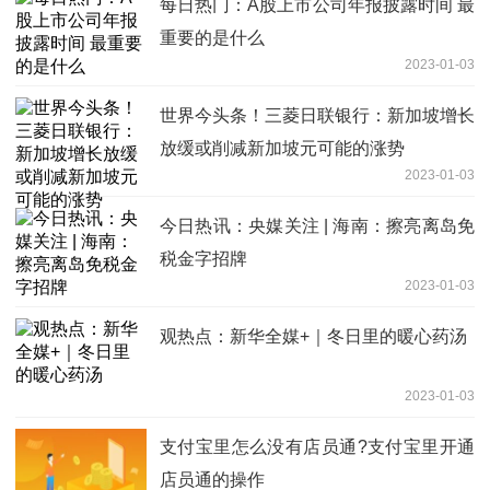
每日热门：A股上市公司年报披露时间 最
重要的是什么
2023-01-03
世界今头条！三菱日联银行：新加坡增长
放缓或削减新加坡元可能的涨势
2023-01-03
今日热讯：央媒关注 | 海南：擦亮离岛免
税金字招牌
2023-01-03
观热点：新华全媒+｜冬日里的暖心药汤
2023-01-03
支付宝里怎么没有店员通?支付宝里开通
店员通的操作